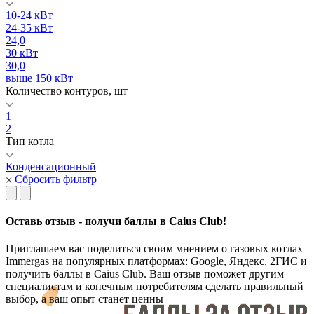
10-24 кВт
24-35 кВт
24,0
30 кВт
30,0
выше 150 кВт
Количество контуров, шт
1
2
Тип котла
Конденсационный
Сбросить фильтр
Оставь отзыв - получи баллы в Caius Club!
Приглашаем вас поделиться своим мнением о газовых котлах
Immergas на популярных платформах: Google, Яндекс, 2ГИС и
получить баллы в Caius Club. Ваш отзыв поможет другим
специалистам и конечным потребителям сделать правильный
выбор, а ваш опыт станет ценны