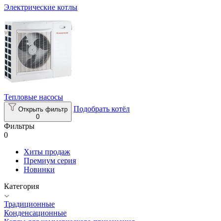
Электрические котлы
Тепловые насосы
Подобрать котёл
Открыть фильтр
0
Фильтры
0
Хиты продаж
Премиум серия
Новинки
Категория
Традиционные
Конденсационные