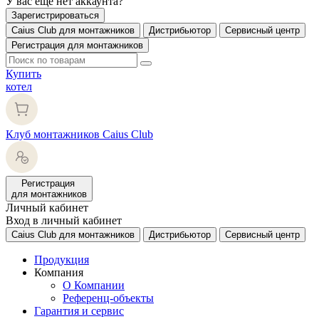
У вас еще нет аккаунта?
Зарегистрироваться
Caius Club для монтажников
Дистрибьютор
Сервисный центр
Регистрация для монтажников
Купить
котел
Клуб монтажников Caius Club
Регистрация
для монтажников
Личный кабинет
Вход в личный кабинет
Caius Club для монтажников
Дистрибьютор
Сервисный центр
Продукция
Компания
О Компании
Референц-объекты
Гарантия и сервис