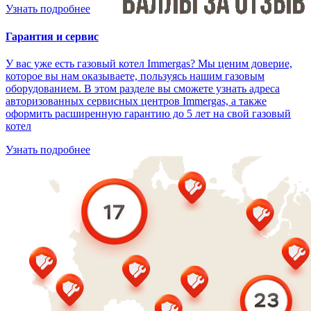
Узнать подробнее
Гарантия и сервис
У вас уже есть газовый котел Immergas? Мы ценим доверие,
которое вы нам оказываете, пользуясь нашим газовым
оборудованием. В этом разделе вы сможете узнать адреса
авторизованных сервисных центров Immergas, а также
оформить расширенную гарантию до 5 лет на свой газовый
котел
Узнать подробнее