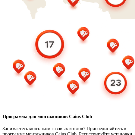
Программа для монтажников Caius Club
Занимаетесь монтажом газовых котлов? Присоединяйтесь к
программе монтажников Caius Club. Регистрируйте установки