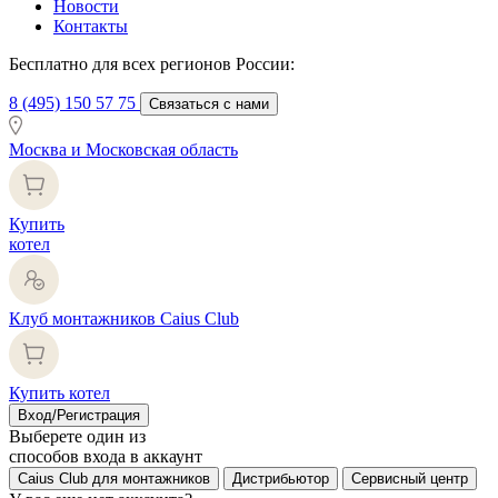
Новости
Контакты
Бесплатно для всех регионов России:
8 (495) 150 57 75
Связаться с нами
Москва и Московская область
Купить
котел
Клуб монтажников Caius Club
Купить котел
Вход/Регистрация
Выберете один из
способов входа в аккаунт
Caius Club для монтажников
Дистрибьютор
Сервисный центр