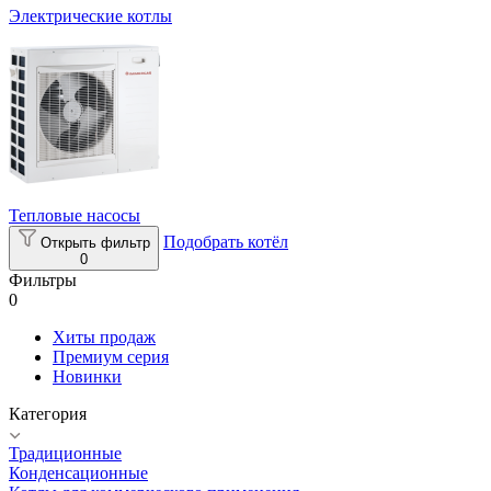
Электрические котлы
Тепловые насосы
Подобрать котёл
Открыть фильтр
0
Фильтры
0
Хиты продаж
Премиум серия
Новинки
Категория
Традиционные
Конденсационные