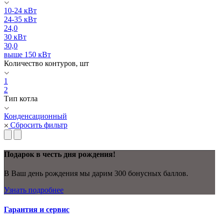
10-24 кВт
24-35 кВт
24,0
30 кВт
30,0
выше 150 кВт
Количество контуров, шт
1
2
Тип котла
Конденсационный
Сбросить фильтр
Подарок в честь дня рождения!
В Ваш день рождения мы дарим 300 бонусных баллов.
Узнать подробнее
Гарантия и сервис