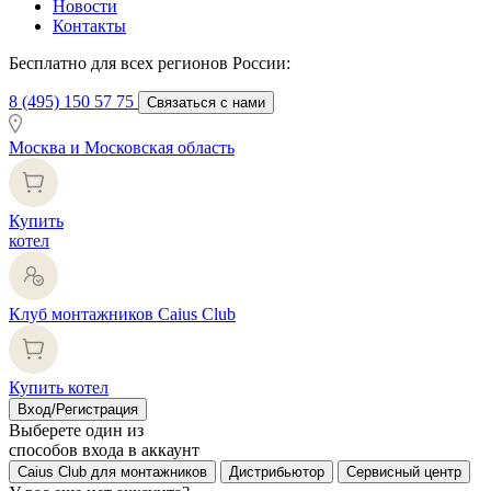
Новости
Контакты
Бесплатно для всех регионов России:
8 (495) 150 57 75
Связаться с нами
Москва и Московская область
Купить
котел
Клуб монтажников Caius Club
Купить котел
Вход/Регистрация
Выберете один из
способов входа в аккаунт
Caius Club для монтажников
Дистрибьютор
Сервисный центр