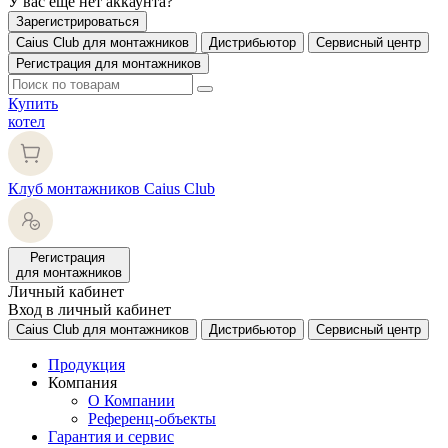
У вас еще нет аккаунта?
Зарегистрироваться
Caius Club для монтажников
Дистрибьютор
Сервисный центр
Регистрация для монтажников
Купить
котел
Клуб монтажников Caius Club
Регистрация
для монтажников
Личный кабинет
Вход в личный кабинет
Caius Club для монтажников
Дистрибьютор
Сервисный центр
Продукция
Компания
О Компании
Референц-объекты
Гарантия и сервис