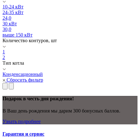
10-24 кВт
24-35 кВт
24,0
30 кВт
30,0
выше 150 кВт
Количество контуров, шт
1
2
Тип котла
Конденсационный
Сбросить фильтр
Подарок в честь дня рождения!
В Ваш день рождения мы дарим 300 бонусных баллов.
Узнать подробнее
Гарантия и сервис