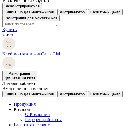
У вас еще нет аккаунта?
Зарегистрироваться
Caius Club для монтажников
Дистрибьютор
Сервисный центр
Регистрация для монтажников
Купить
котел
Клуб монтажников Caius Club
Регистрация
для монтажников
Личный кабинет
Вход в личный кабинет
Caius Club для монтажников
Дистрибьютор
Сервисный центр
Продукция
Компания
О Компании
Референц-объекты
Гарантия и сервис