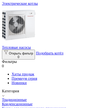
Электрические котлы
Тепловые насосы
Подобрать котёл
Открыть фильтр
0
Фильтры
0
Хиты продаж
Премиум серия
Новинки
Категория
Традиционные
Конденсационные