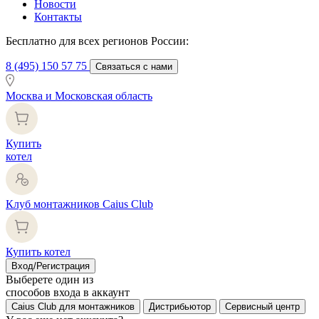
Новости
Контакты
Бесплатно для всех регионов России:
8 (495) 150 57 75
Связаться с нами
Москва и Московская область
Купить
котел
Клуб монтажников Caius Club
Купить котел
Вход/Регистрация
Выберете один из
способов входа в аккаунт
Caius Club для монтажников
Дистрибьютор
Сервисный центр