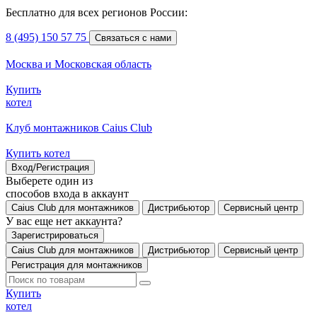
Бесплатно для всех регионов России:
8 (495) 150 57 75
Связаться с нами
Москва и Московская область
Купить
котел
Клуб монтажников Caius Club
Купить котел
Вход/Регистрация
Выберете один из
способов входа в аккаунт
Caius Club для монтажников
Дистрибьютор
Сервисный центр
У вас еще нет аккаунта?
Зарегистрироваться
Caius Club для монтажников
Дистрибьютор
Сервисный центр
Регистрация для монтажников
Купить
котел