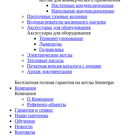
Настенные конденсационные
Напольные конденсационные
Проточные газовые колонки
Водонагреватели косвенного нагрева
Аксессуары для оборудования
Аксессуары для оборудования
Терморегулирование
Дымоходы
Гидравлика
Электрические котлы
Тепловые насосы
Печатная версия каталога с ценами
Архив документации
Бесплатная полная гарантия на котлы Immergas
Компания
Компания
О Компании
Референц-объекты
Гарантия и сервис
Наши партнеры
Обучение
Новости
Контакты