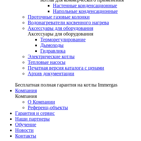
Настенные конденсационные
Напольные конденсационные
Проточные газовые колонки
Водонагреватели косвенного нагрева
Аксессуары для оборудования
Аксессуары для оборудования
Терморегулирование
Дымоходы
Гидравлика
Электрические котлы
Тепловые насосы
Печатная версия каталога с ценами
Архив документации
Бесплатная полная гарантия на котлы Immergas
Компания
Компания
О Компании
Референц-объекты
Гарантия и сервис
Наши партнеры
Обучение
Новости
Контакты