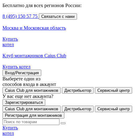
Бесплатно для всех регионов России:
8 (495) 150 57 75
Связаться с нами
Москва и Московская область
Купить
котел
Клуб монтажников Caius Club
Купить котел
Вход/Регистрация
Выберете один из
способов входа в аккаунт
Caius Club для монтажников
Дистрибьютор
Сервисный центр
У вас еще нет аккаунта?
Зарегистрироваться
Caius Club для монтажников
Дистрибьютор
Сервисный центр
Регистрация для монтажников
Купить
котел