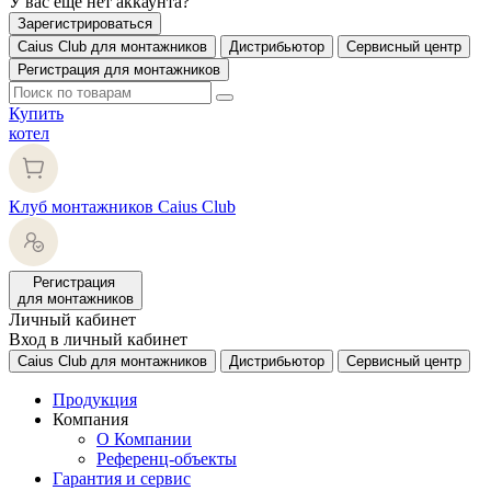
У вас еще нет аккаунта?
Зарегистрироваться
Caius Club для монтажников
Дистрибьютор
Сервисный центр
Регистрация для монтажников
Купить
котел
Клуб монтажников Caius Club
Регистрация
для монтажников
Личный кабинет
Вход в личный кабинет
Caius Club для монтажников
Дистрибьютор
Сервисный центр
Продукция
Компания
О Компании
Референц-объекты
Гарантия и сервис