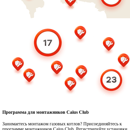
Программа для монтажников Caius Club
Занимаетесь монтажом газовых котлов? Присоединяйтесь к
программе монтажников Caius Club. Регистрируйте установки