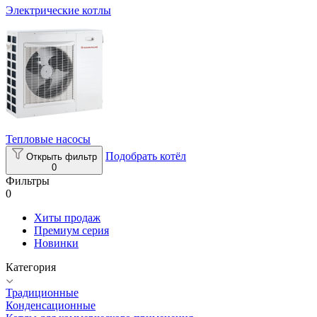
Электрические котлы
Тепловые насосы
Подобрать котёл
Открыть фильтр
0
Фильтры
0
Хиты продаж
Премиум серия
Новинки
Категория
Традиционные
Конденсационные