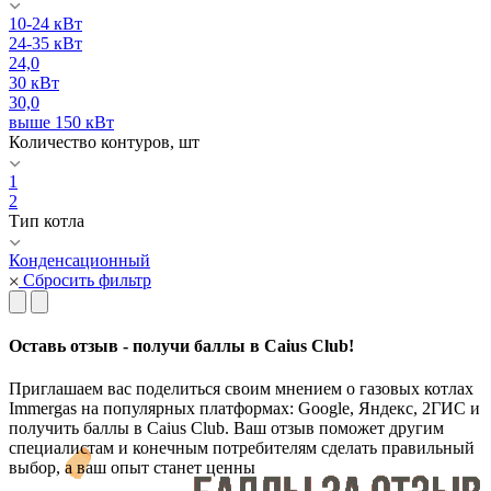
10-24 кВт
24-35 кВт
24,0
30 кВт
30,0
выше 150 кВт
Количество контуров, шт
1
2
Тип котла
Конденсационный
Сбросить фильтр
Оставь отзыв - получи баллы в Caius Club!
Приглашаем вас поделиться своим мнением о газовых котлах
Immergas на популярных платформах: Google, Яндекс, 2ГИС и
получить баллы в Caius Club. Ваш отзыв поможет другим
специалистам и конечным потребителям сделать правильный
выбор, а ваш опыт станет ценны