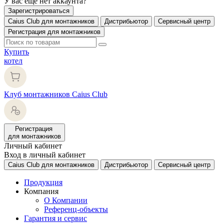
У вас еще нет аккаунта?
Зарегистрироваться
Caius Club для монтажников
Дистрибьютор
Сервисный центр
Регистрация для монтажников
Купить
котел
Клуб монтажников Caius Club
Регистрация
для монтажников
Личный кабинет
Вход в личный кабинет
Caius Club для монтажников
Дистрибьютор
Сервисный центр
Продукция
Компания
О Компании
Референц-объекты
Гарантия и сервис