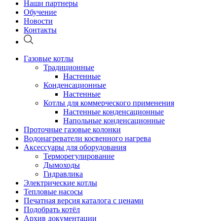
Наши партнеры
Обучение
Новости
Контакты
Газовые котлы
Традиционные
Настенные
Конденсационные
Настенные
Котлы для коммерческого применения
Настенные конденсационные
Напольные конденсационные
Проточные газовые колонки
Водонагреватели косвенного нагрева
Аксессуары для оборудования
Терморегулирование
Дымоходы
Гидравлика
Электрические котлы
Тепловые насосы
Печатная версия каталога с ценами
Подобрать котёл
Архив документации