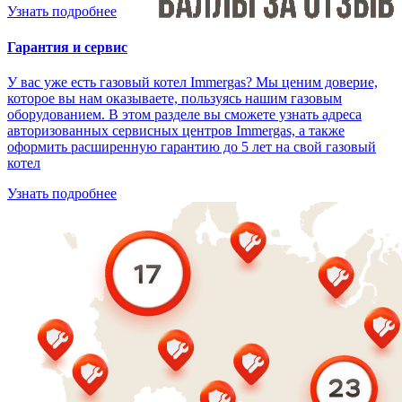
Узнать подробнее
Гарантия и сервис
У вас уже есть газовый котел Immergas? Мы ценим доверие,
которое вы нам оказываете, пользуясь нашим газовым
оборудованием. В этом разделе вы сможете узнать адреса
авторизованных сервисных центров Immergas, а также
оформить расширенную гарантию до 5 лет на свой газовый
котел
Узнать подробнее