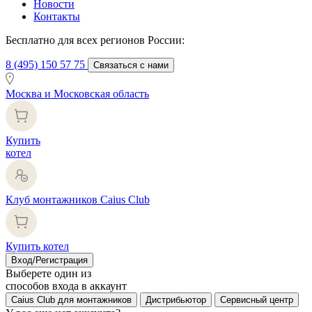
Новости
Контакты
Бесплатно для всех регионов России:
8 (495) 150 57 75
Связаться с нами
Москва и Московская область
Купить
котел
Клуб монтажников Caius Club
Купить котел
Вход/Регистрация
Выберете один из
способов входа в аккаунт
Caius Club для монтажников
Дистрибьютор
Сервисный центр