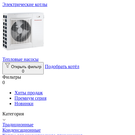
Электрические котлы
Тепловые насосы
Подобрать котёл
Открыть фильтр
0
Фильтры
0
Хиты продаж
Премиум серия
Новинки
Категория
Традиционные
Конденсационные