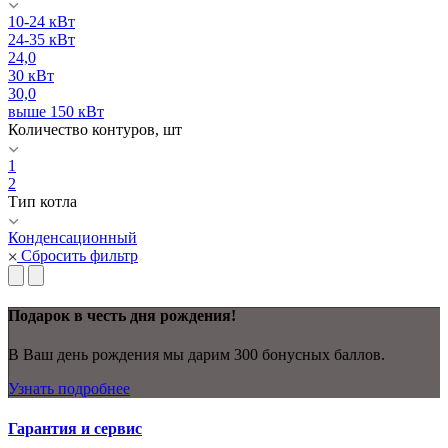
10-24 кВт
24-35 кВт
24,0
30 кВт
30,0
выше 150 кВт
Количество контуров, шт
1
2
Тип котла
Конденсационный
Сбросить фильтр
Подарок в честь дня рождения!
В Ваш день рождения мы дарим 300 бонусных баллов.
Узнать подробнее
Гарантия и сервис