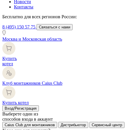
Новости
Контакты
Бесплатно для всех регионов России:
8 (495) 150 57 75
Связаться с нами
Москва и Московская область
Купить
котел
Клуб монтажников Caius Club
Купить котел
Вход/Регистрация
Выберете один из
способов входа в аккаунт
Caius Club для монтажников
Дистрибьютор
Сервисный центр