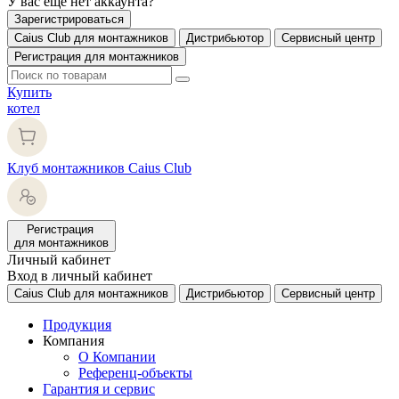
У вас еще нет аккаунта?
Зарегистрироваться
Caius Club для монтажников
Дистрибьютор
Сервисный центр
Регистрация для монтажников
Купить
котел
Клуб монтажников Caius Club
Регистрация
для монтажников
Личный кабинет
Вход в личный кабинет
Caius Club для монтажников
Дистрибьютор
Сервисный центр
Продукция
Компания
О Компании
Референц-объекты
Гарантия и сервис