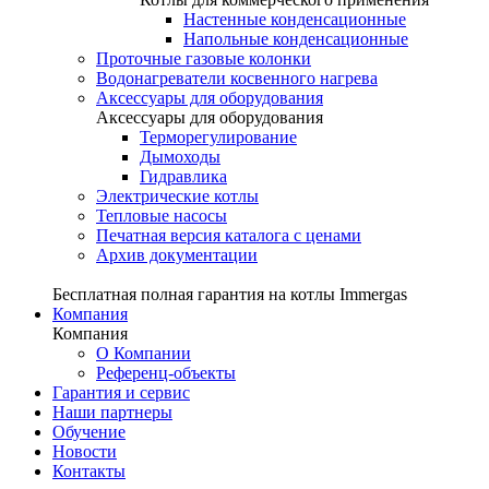
Настенные конденсационные
Напольные конденсационные
Проточные газовые колонки
Водонагреватели косвенного нагрева
Аксессуары для оборудования
Аксессуары для оборудования
Терморегулирование
Дымоходы
Гидравлика
Электрические котлы
Тепловые насосы
Печатная версия каталога с ценами
Архив документации
Бесплатная полная гарантия на котлы Immergas
Компания
Компания
О Компании
Референц-объекты
Гарантия и сервис
Наши партнеры
Обучение
Новости
Контакты