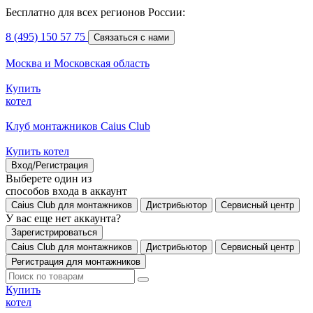
Бесплатно для всех регионов России:
8 (495) 150 57 75
Связаться с нами
Москва и Московская область
Купить
котел
Клуб монтажников Caius Club
Купить котел
Вход/Регистрация
Выберете один из
способов входа в аккаунт
Caius Club для монтажников
Дистрибьютор
Сервисный центр
У вас еще нет аккаунта?
Зарегистрироваться
Caius Club для монтажников
Дистрибьютор
Сервисный центр
Регистрация для монтажников
Купить
котел