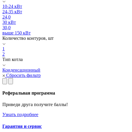
10-24 кВт
24-35 кВт
24,0
30 кВт
30,0
выше 150 кВт
Количество контуров, шт
1
2
Тип котла
Конденсационный
Сбросить фильтр
Реферальная программа
Приведи друга получите баллы!
Узнать подробнее
Гарантия и сервис