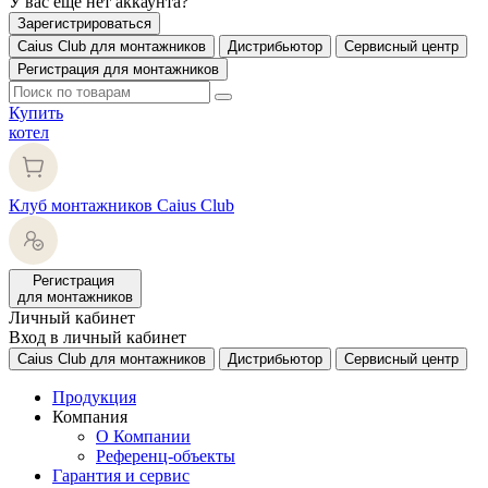
У вас еще нет аккаунта?
Зарегистрироваться
Caius Club для монтажников
Дистрибьютор
Сервисный центр
Регистрация для монтажников
Купить
котел
Клуб монтажников Caius Club
Регистрация
для монтажников
Личный кабинет
Вход в личный кабинет
Caius Club для монтажников
Дистрибьютор
Сервисный центр
Продукция
Компания
О Компании
Референц-объекты
Гарантия и сервис