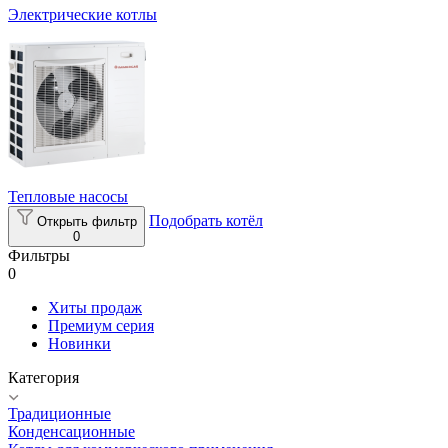
Электрические котлы
Тепловые насосы
Подобрать котёл
Открыть фильтр
0
Фильтры
0
Хиты продаж
Премиум серия
Новинки
Категория
Традиционные
Конденсационные