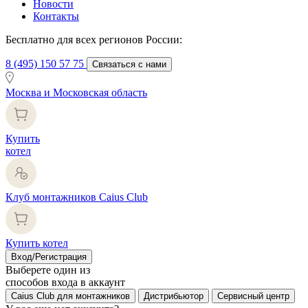
Новости
Контакты
Бесплатно для всех регионов России:
8 (495) 150 57 75
Связаться с нами
Москва и Московская область
Купить
котел
Клуб монтажников Caius Club
Купить котел
Вход/Регистрация
Выберете один из
способов входа в аккаунт
Caius Club для монтажников
Дистрибьютор
Сервисный центр