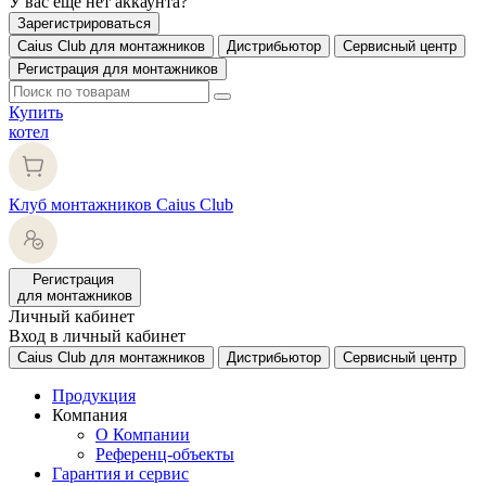
У вас еще нет аккаунта?
Зарегистрироваться
Caius Club для монтажников
Дистрибьютор
Сервисный центр
Регистрация для монтажников
Купить
котел
Клуб монтажников Caius Club
Регистрация
для монтажников
Личный кабинет
Вход в личный кабинет
Caius Club для монтажников
Дистрибьютор
Сервисный центр
Продукция
Компания
О Компании
Референц-объекты
Гарантия и сервис