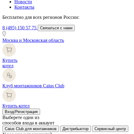
Новости
Контакты
Бесплатно для всех регионов России:
8 (495) 150 57 75
Связаться с нами
Москва и Московская область
Купить
котел
Клуб монтажников Caius Club
Купить котел
Вход/Регистрация
Выберете один из
способов входа в аккаунт
Caius Club для монтажников
Дистрибьютор
Сервисный центр