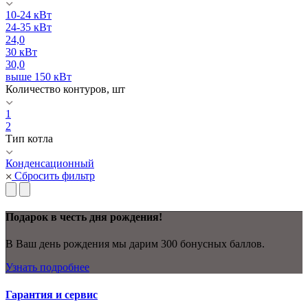
10-24 кВт
24-35 кВт
24,0
30 кВт
30,0
выше 150 кВт
Количество контуров, шт
1
2
Тип котла
Конденсационный
Сбросить фильтр
Подарок в честь дня рождения!
В Ваш день рождения мы дарим 300 бонусных баллов.
Узнать подробнее
Гарантия и сервис