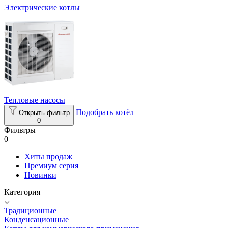
Электрические котлы
Тепловые насосы
Подобрать котёл
Открыть фильтр
0
Фильтры
0
Хиты продаж
Премиум серия
Новинки
Категория
Традиционные
Конденсационные