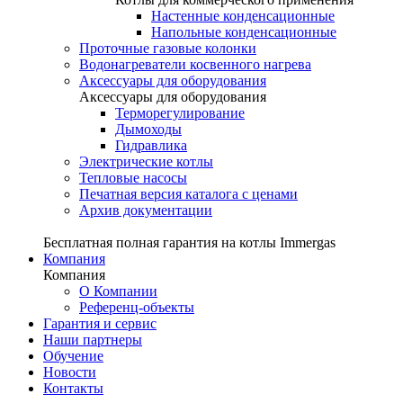
Настенные конденсационные
Напольные конденсационные
Проточные газовые колонки
Водонагреватели косвенного нагрева
Аксессуары для оборудования
Аксессуары для оборудования
Терморегулирование
Дымоходы
Гидравлика
Электрические котлы
Тепловые насосы
Печатная версия каталога с ценами
Архив документации
Бесплатная полная гарантия на котлы Immergas
Компания
Компания
О Компании
Референц-объекты
Гарантия и сервис
Наши партнеры
Обучение
Новости
Контакты