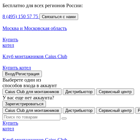
Бесплатно для всех регионов России:
8 (495) 150 57 75
Связаться с нами
Москва и Московская область
Купить
котел
Клуб монтажников Caius Club
Купить котел
Вход/Регистрация
Выберете один из
способов входа в аккаунт
Caius Club для монтажников
Дистрибьютор
Сервисный центр
У вас еще нет аккаунта?
Зарегистрироваться
Caius Club для монтажников
Дистрибьютор
Сервисный центр
Купить
котел
Клуб монтажников Caius Club