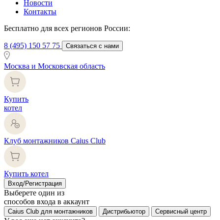
Новости
Контакты
Бесплатно для всех регионов России:
8 (495) 150 57 75
Связаться с нами
Москва и Московская область
Купить
котел
Клуб монтажников Caius Club
Купить котел
Вход/Регистрация
Выберете один из
способов входа в аккаунт
Caius Club для монтажников
Дистрибьютор
Сервисный центр