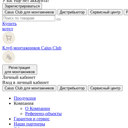
У вас еще нет аккаунта?
Зарегистрироваться
Caius Club для монтажников
Дистрибьютор
Сервисный центр
Купить
котел
Клуб монтажников Caius Club
Регистрация
для монтажников
Личный кабинет
Вход в личный кабинет
Caius Club для монтажников
Дистрибьютор
Сервисный центр
Продукция
Компания
О Компании
Референц-объекты
Гарантия и сервис
Наши партнеры