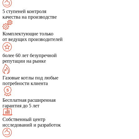
5 ступеней контроля
качества на производстве
Комплектующие только
от ведущих производителей
более 60 лет безупречной
репутации на рынке
Газовые котлы под любые
потребности клиента
Бесплатная расширенная
гарантия до 5 лет
Собственный центр
исследований и разработок