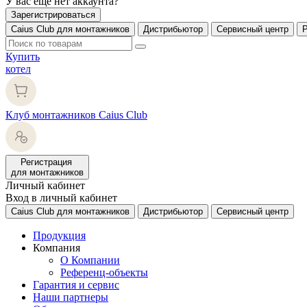
У вас еще нет аккаунта?
Зарегистрироваться
Caius Club для монтажников
Дистрибьютор
Сервисный центр
Купить
котел
Клуб монтажников Caius Club
Регистрация
для монтажников
Личный кабинет
Вход в личный кабинет
Caius Club для монтажников
Дистрибьютор
Сервисный центр
Продукция
Компания
О Компании
Референц-объекты
Гарантия и сервис
Наши партнеры