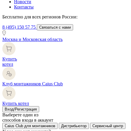
Новости
Контакты
Бесплатно для всех регионов России:
8 (495) 150 57 75
Связаться с нами
Москва и Московская область
Купить
котел
Клуб монтажников Caius Club
Купить котел
Вход/Регистрация
Выберете один из
способов входа в аккаунт
Caius Club для монтажников
Дистрибьютор
Сервисный центр