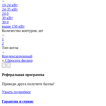
10-24 кВт
24-35 кВт
24,0
30 кВт
30,0
выше 150 кВт
Количество контуров, шт
1
2
Тип котла
Конденсационный
Сбросить фильтр
Реферальная программа
Приведи друга получите баллы!
Узнать подробнее
Гарантия и сервис