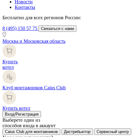
Новости
Контакты
Бесплатно для всех регионов России:
8 (495) 150 57 75
Связаться с нами
Москва и Московская область
Купить
котел
Клуб монтажников Caius Club
Купить котел
Вход/Регистрация
Выберете один из
способов входа в аккаунт
Caius Club для монтажников
Дистрибьютор
Сервисный центр