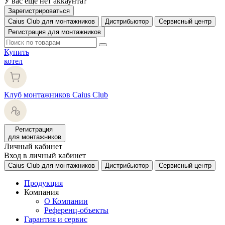
У вас еще нет аккаунта?
Зарегистрироваться
Caius Club для монтажников
Дистрибьютор
Сервисный центр
Регистрация для монтажников
Купить
котел
Клуб монтажников Caius Club
Регистрация
для монтажников
Личный кабинет
Вход в личный кабинет
Caius Club для монтажников
Дистрибьютор
Сервисный центр
Продукция
Компания
О Компании
Референц-объекты
Гарантия и сервис