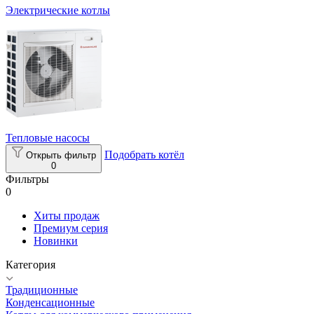
Электрические котлы
Тепловые насосы
Подобрать котёл
Открыть фильтр
0
Фильтры
0
Хиты продаж
Премиум серия
Новинки
Категория
Традиционные
Конденсационные