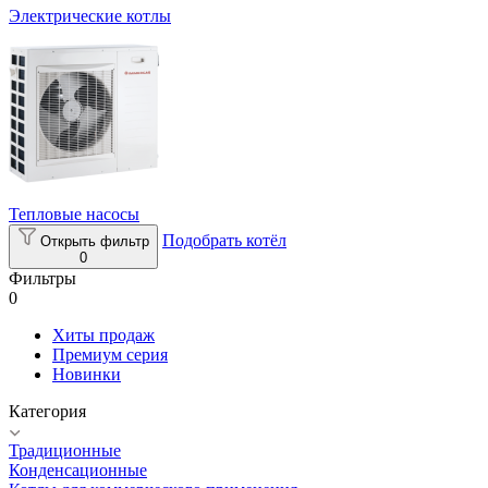
Электрические котлы
Тепловые насосы
Подобрать котёл
Открыть фильтр
0
Фильтры
0
Хиты продаж
Премиум серия
Новинки
Категория
Традиционные
Конденсационные