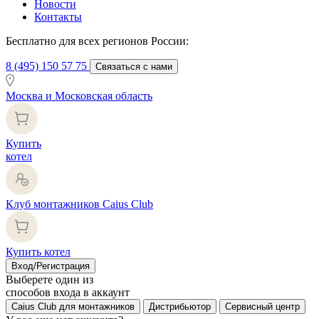
Новости
Контакты
Бесплатно для всех регионов России:
8 (495) 150 57 75
Связаться с нами
Москва и Московская область
Купить
котел
Клуб монтажников Caius Club
Купить котел
Вход/Регистрация
Выберете один из
способов входа в аккаунт
Caius Club для монтажников
Дистрибьютор
Сервисный центр