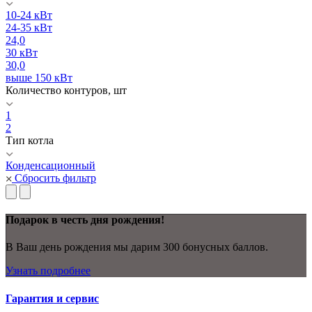
10-24 кВт
24-35 кВт
24,0
30 кВт
30,0
выше 150 кВт
Количество контуров, шт
1
2
Тип котла
Конденсационный
Сбросить фильтр
Подарок в честь дня рождения!
В Ваш день рождения мы дарим 300 бонусных баллов.
Узнать подробнее
Гарантия и сервис