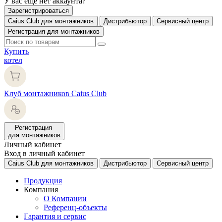
У вас еще нет аккаунта?
Зарегистрироваться
Caius Club для монтажников
Дистрибьютор
Сервисный центр
Регистрация для монтажников
Купить
котел
Клуб монтажников Caius Club
Регистрация
для монтажников
Личный кабинет
Вход в личный кабинет
Caius Club для монтажников
Дистрибьютор
Сервисный центр
Продукция
Компания
О Компании
Референц-объекты
Гарантия и сервис