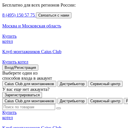
Бесплатно для всех регионов России:
8 (495) 150 57 75
Связаться с нами
Москва и Московская область
Купить
котел
Клуб монтажников Caius Club
Купить котел
Вход/Регистрация
Выберете один из
способов входа в аккаунт
Caius Club для монтажников
Дистрибьютор
Сервисный центр
У вас еще нет аккаунта?
Зарегистрироваться
Caius Club для монтажников
Дистрибьютор
Сервисный центр
Купить
котел
Клуб монтажников Caius Club