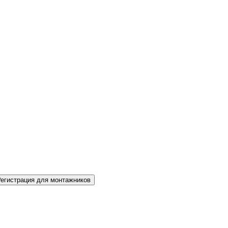
Регистрация для монтажников