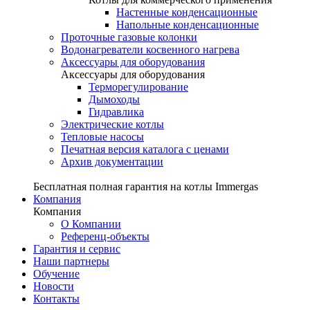
Настенные конденсационные
Напольные конденсационные
Проточные газовые колонки
Водонагреватели косвенного нагрева
Аксессуары для оборудования
Аксессуары для оборудования
Терморегулирование
Дымоходы
Гидравлика
Электрические котлы
Тепловые насосы
Печатная версия каталога с ценами
Архив документации
Бесплатная полная гарантия на котлы Immergas
Компания
Компания
О Компании
Референц-объекты
Гарантия и сервис
Наши партнеры
Обучение
Новости
Контакты