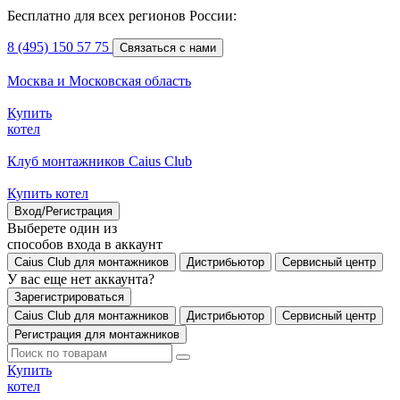
Бесплатно для всех регионов России:
8 (495) 150 57 75
Связаться с нами
Москва и Московская область
Купить
котел
Клуб монтажников Caius Club
Купить котел
Вход/Регистрация
Выберете один из
способов входа в аккаунт
Caius Club для монтажников
Дистрибьютор
Сервисный центр
У вас еще нет аккаунта?
Зарегистрироваться
Caius Club для монтажников
Дистрибьютор
Сервисный центр
Регистрация для монтажников
Купить
котел