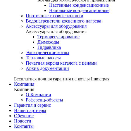
Настенные конденсационные
Напольные конденсационные
Проточные газовые колонки
Водонагреватели косвенного нагрева
Аксессуары для оборудования
Аксессуары для оборудования
Терморегулирование
Дымоходы
Гидравлика
Электрические котлы
Тепловые насосы
Печатная версия каталога с ценами
Архив документации
Бесплатная полная гарантия на котлы Immergas
Компания
Компания
О Компании
Референц-объекты
Гарантия и сервис
Наши партнеры
Обучение
Новости
Контакты