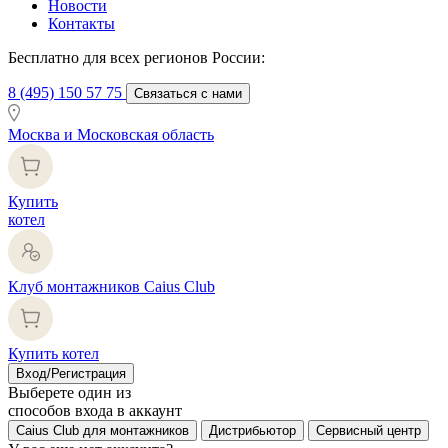
Новости
Контакты
Бесплатно для всех регионов России:
8 (495) 150 57 75
Связаться с нами
Москва и Московская область
Купить
котел
Клуб монтажников Caius Club
Купить котел
Вход/Регистрация
Выберете один из
способов входа в аккаунт
Caius Club для монтажников
Дистрибьютор
Сервисный центр