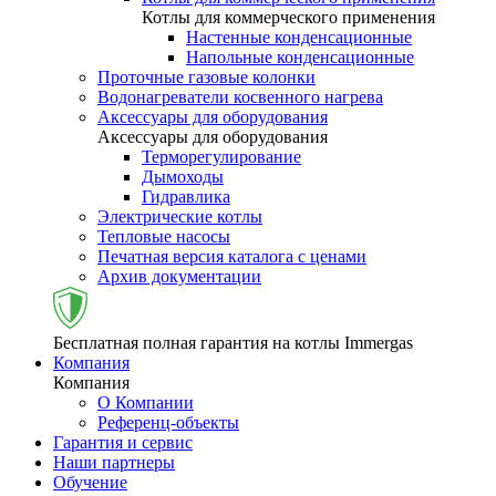
Котлы для коммерческого применения
Настенные конденсационные
Напольные конденсационные
Проточные газовые колонки
Водонагреватели косвенного нагрева
Аксессуары для оборудования
Аксессуары для оборудования
Терморегулирование
Дымоходы
Гидравлика
Электрические котлы
Тепловые насосы
Печатная версия каталога с ценами
Архив документации
Бесплатная полная гарантия на котлы Immergas
Компания
Компания
О Компании
Референц-объекты
Гарантия и сервис
Наши партнеры
Обучение