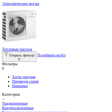
Электрические котлы
Тепловые насосы
Подобрать котёл
Открыть фильтр
0
Фильтры
0
Хиты продаж
Премиум серия
Новинки
Категория
Традиционные
Конденсационные