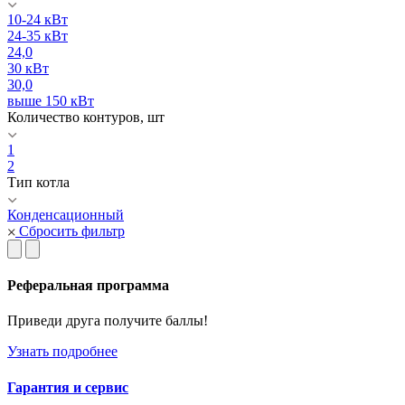
10-24 кВт
24-35 кВт
24,0
30 кВт
30,0
выше 150 кВт
Количество контуров, шт
1
2
Тип котла
Конденсационный
Сбросить фильтр
Реферальная программа
Приведи друга получите баллы!
Узнать подробнее
Гарантия и сервис