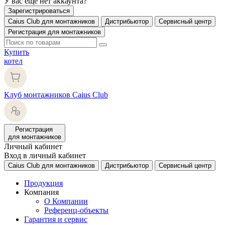
У вас еще нет аккаунта?
Зарегистрироваться
Caius Club для монтажников
Дистрибьютор
Сервисный центр
Регистрация для монтажников
Купить
котел
Клуб монтажников Caius Club
Регистрация
для монтажников
Личный кабинет
Вход в личный кабинет
Caius Club для монтажников
Дистрибьютор
Сервисный центр
Продукция
Компания
О Компании
Референц-объекты
Гарантия и сервис