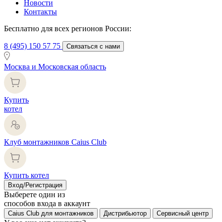
Новости
Контакты
Бесплатно для всех регионов России:
8 (495) 150 57 75
Связаться с нами
Москва и Московская область
Купить
котел
Клуб монтажников Caius Club
Купить котел
Вход/Регистрация
Выберете один из
способов входа в аккаунт
Caius Club для монтажников
Дистрибьютор
Сервисный центр