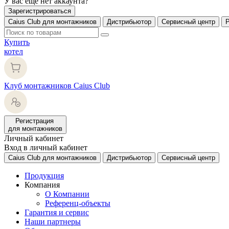
У вас еще нет аккаунта?
Зарегистрироваться
Caius Club для монтажников
Дистрибьютор
Сервисный центр
Купить
котел
Клуб монтажников Caius Club
Регистрация
для монтажников
Личный кабинет
Вход в личный кабинет
Caius Club для монтажников
Дистрибьютор
Сервисный центр
Продукция
Компания
О Компании
Референц-объекты
Гарантия и сервис
Наши партнеры