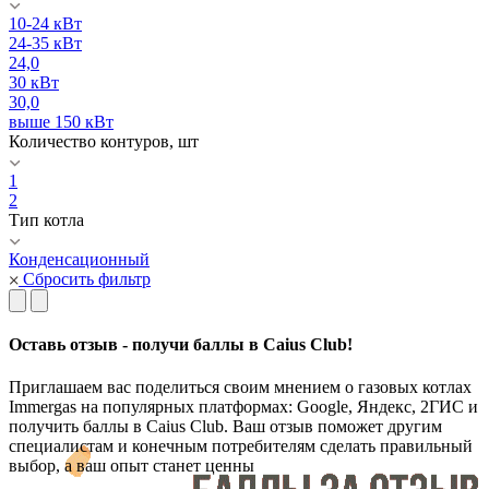
10-24 кВт
24-35 кВт
24,0
30 кВт
30,0
выше 150 кВт
Количество контуров, шт
1
2
Тип котла
Конденсационный
Сбросить фильтр
Оставь отзыв - получи баллы в Caius Club!
Приглашаем вас поделиться своим мнением о газовых котлах
Immergas на популярных платформах: Google, Яндекс, 2ГИС и
получить баллы в Caius Club. Ваш отзыв поможет другим
специалистам и конечным потребителям сделать правильный
выбор, а ваш опыт станет ценны