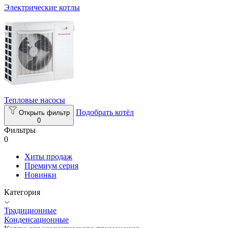
Электрические котлы
Тепловые насосы
Подобрать котёл
Открыть фильтр
0
Фильтры
0
Хиты продаж
Премиум серия
Новинки
Категория
Традиционные
Конденсационные