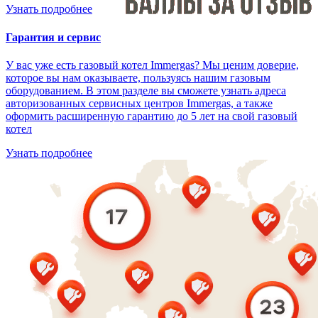
Узнать подробнее
Гарантия и сервис
У вас уже есть газовый котел Immergas? Мы ценим доверие,
которое вы нам оказываете, пользуясь нашим газовым
оборудованием. В этом разделе вы сможете узнать адреса
авторизованных сервисных центров Immergas, а также
оформить расширенную гарантию до 5 лет на свой газовый
котел
Узнать подробнее