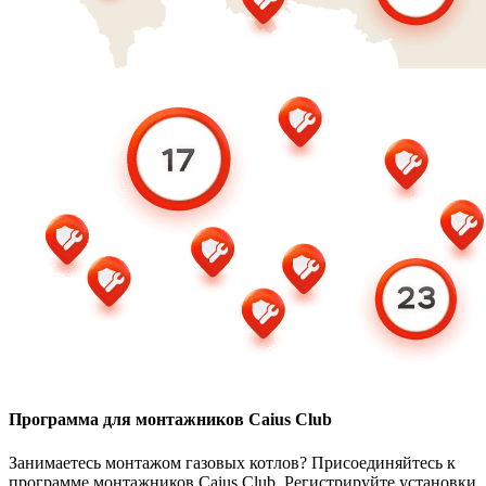
Программа для монтажников Caius Club
Занимаетесь монтажом газовых котлов? Присоединяйтесь к
программе монтажников Caius Club. Регистрируйте установки