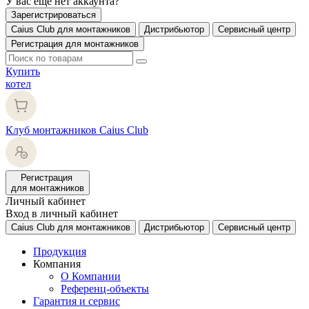
У вас еще нет аккаунта?
Зарегистрироваться
Caius Club для монтажников
Дистрибьютор
Сервисный центр
Регистрация для монтажников
Купить
котел
Клуб монтажников Caius Club
Регистрация
для монтажников
Личный кабинет
Вход в личный кабинет
Caius Club для монтажников
Дистрибьютор
Сервисный центр
Продукция
Компания
О Компании
Референц-объекты
Гарантия и сервис