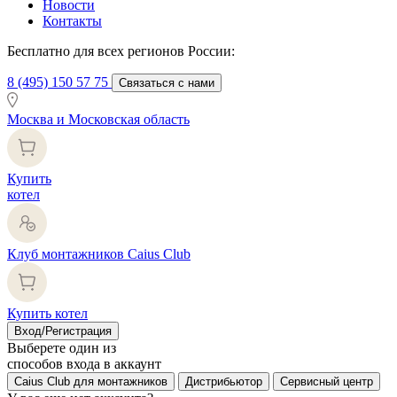
Новости
Контакты
Бесплатно для всех регионов России:
8 (495) 150 57 75
Связаться с нами
Москва и Московская область
Купить
котел
Клуб монтажников Caius Club
Купить котел
Вход/Регистрация
Выберете один из
способов входа в аккаунт
Caius Club для монтажников
Дистрибьютор
Сервисный центр