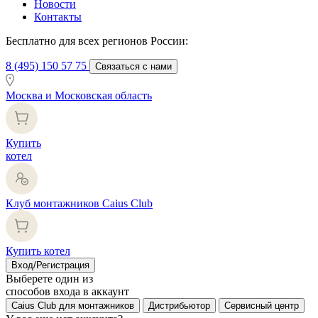
Новости
Контакты
Бесплатно для всех регионов России:
8 (495) 150 57 75
Связаться с нами
Москва и Московская область
Купить
котел
Клуб монтажников Caius Club
Купить котел
Вход/Регистрация
Выберете один из
способов входа в аккаунт
Caius Club для монтажников
Дистрибьютор
Сервисный центр