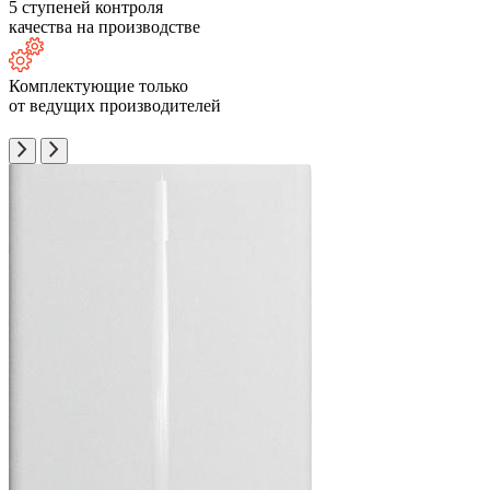
5 ступеней контроля
качества на производстве
Комплектующие только
от ведущих производителей