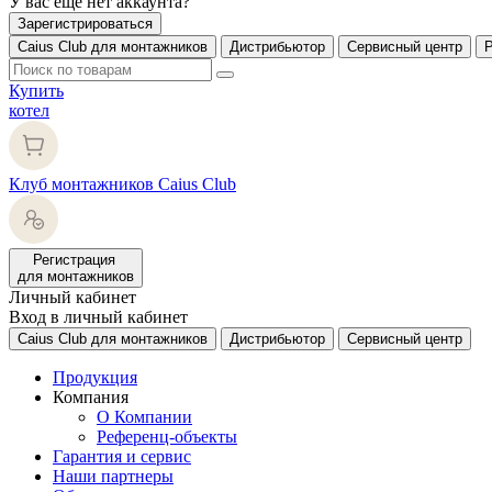
У вас еще нет аккаунта?
Зарегистрироваться
Caius Club для монтажников
Дистрибьютор
Сервисный центр
Купить
котел
Клуб монтажников Caius Club
Регистрация
для монтажников
Личный кабинет
Вход в личный кабинет
Caius Club для монтажников
Дистрибьютор
Сервисный центр
Продукция
Компания
О Компании
Референц-объекты
Гарантия и сервис
Наши партнеры