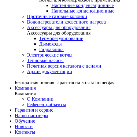
Настенные конденсационные
Напольные конденсационные
Проточные газовые колонки
Водонагреватели косвенного нагрева
Аксессуары для оборудования
Аксессуары для оборудования
Терморегулирование
Дымоходы
Гидравлика
Электрические котлы
Тепловые насосы
Печатная версия каталога с ценами
Архив документации
Бесплатная полная гарантия на котлы Immergas
Компания
Компания
О Компании
Референц-объекты
Гарантия и сервис
Наши партнеры
Обучение
Новости
Контакты