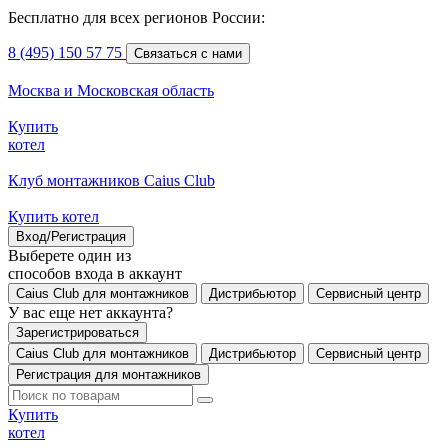
Бесплатно для всех регионов России:
8 (495) 150 57 75
Связаться с нами
Москва и Московская область
Купить
котел
Клуб монтажников Caius Club
Купить котел
Вход/Регистрация
Выберете один из
способов входа в аккаунт
Caius Club для монтажников
Дистрибьютор
Сервисный центр
У вас еще нет аккаунта?
Зарегистрироваться
Caius Club для монтажников
Дистрибьютор
Сервисный центр
Регистрация для монтажников
Купить
котел