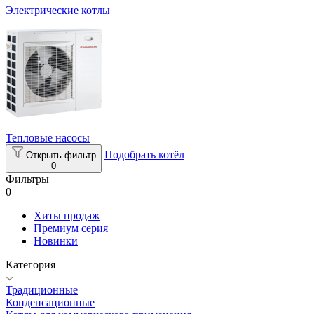
Электрические котлы
Тепловые насосы
Подобрать котёл
Открыть фильтр
0
Фильтры
0
Хиты продаж
Премиум серия
Новинки
Категория
Традиционные
Конденсационные