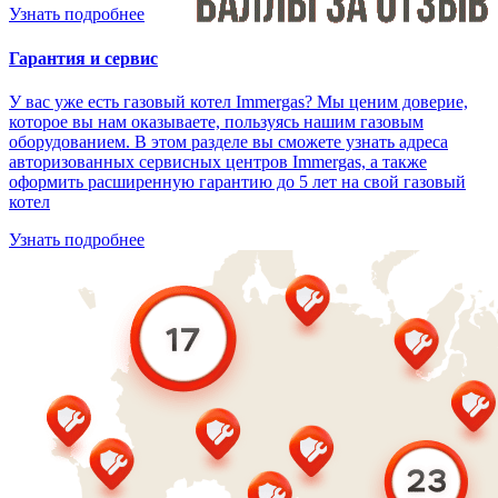
Узнать подробнее
Гарантия и сервис
У вас уже есть газовый котел Immergas? Мы ценим доверие,
которое вы нам оказываете, пользуясь нашим газовым
оборудованием. В этом разделе вы сможете узнать адреса
авторизованных сервисных центров Immergas, а также
оформить расширенную гарантию до 5 лет на свой газовый
котел
Узнать подробнее