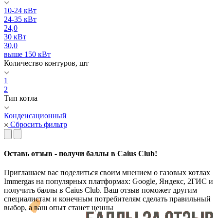
10-24 кВт
24-35 кВт
24,0
30 кВт
30,0
выше 150 кВт
Количество контуров, шт
1
2
Тип котла
Конденсационный
Сбросить фильтр
Оставь отзыв - получи баллы в Caius Club!
Приглашаем вас поделиться своим мнением о газовых котлах
Immergas на популярных платформах: Google, Яндекс, 2ГИС и
получить баллы в Caius Club. Ваш отзыв поможет другим
специалистам и конечным потребителям сделать правильный
выбор, а ваш опыт станет ценны