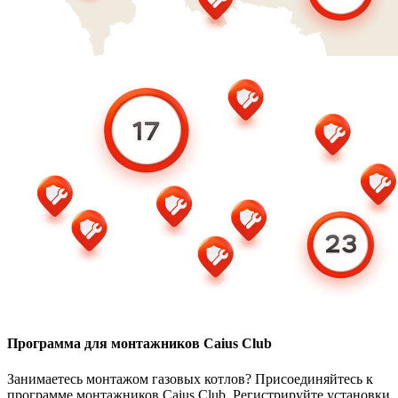
Программа для монтажников Caius Club
Занимаетесь монтажом газовых котлов? Присоединяйтесь к
программе монтажников Caius Club. Регистрируйте установки