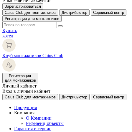
У вас еще нет аккаунта?
Зарегистрироваться
Caius Club для монтажников
Дистрибьютор
Сервисный центр
Регистрация для монтажников
Купить
котел
Клуб монтажников Caius Club
Регистрация
для монтажников
Личный кабинет
Вход в личный кабинет
Caius Club для монтажников
Дистрибьютор
Сервисный центр
Продукция
Компания
О Компании
Референц-объекты
Гарантия и сервис