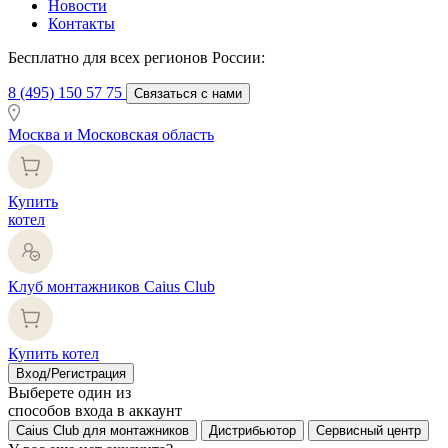
Новости
Контакты
Бесплатно для всех регионов России:
8 (495) 150 57 75
Связаться с нами
Москва и Московская область
Купить
котел
Клуб монтажников Caius Club
Купить котел
Вход/Регистрация
Выберете один из
способов входа в аккаунт
Caius Club для монтажников
Дистрибьютор
Сервисный центр