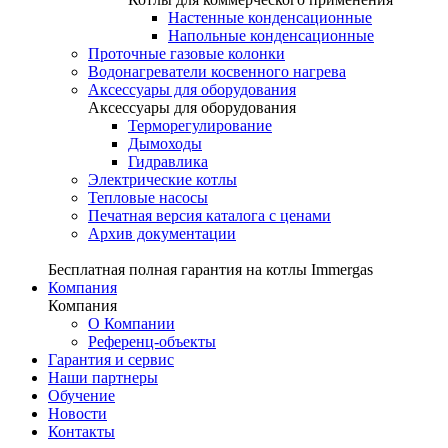
Настенные конденсационные
Напольные конденсационные
Проточные газовые колонки
Водонагреватели косвенного нагрева
Аксессуары для оборудования
Аксессуары для оборудования
Терморегулирование
Дымоходы
Гидравлика
Электрические котлы
Тепловые насосы
Печатная версия каталога с ценами
Архив документации
Бесплатная полная гарантия на котлы Immergas
Компания
Компания
О Компании
Референц-объекты
Гарантия и сервис
Наши партнеры
Обучение
Новости
Контакты