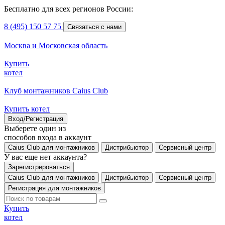
Бесплатно для всех регионов России:
8 (495) 150 57 75
Связаться с нами
Москва и Московская область
Купить
котел
Клуб монтажников Caius Club
Купить котел
Вход/Регистрация
Выберете один из
способов входа в аккаунт
Caius Club для монтажников
Дистрибьютор
Сервисный центр
У вас еще нет аккаунта?
Зарегистрироваться
Caius Club для монтажников
Дистрибьютор
Сервисный центр
Регистрация для монтажников
Купить
котел