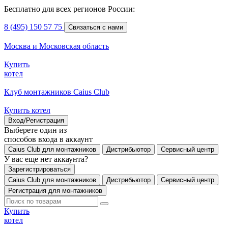
Бесплатно для всех регионов России:
8 (495) 150 57 75
Связаться с нами
Москва и Московская область
Купить
котел
Клуб монтажников Caius Club
Купить котел
Вход/Регистрация
Выберете один из
способов входа в аккаунт
Caius Club для монтажников
Дистрибьютор
Сервисный центр
У вас еще нет аккаунта?
Зарегистрироваться
Caius Club для монтажников
Дистрибьютор
Сервисный центр
Регистрация для монтажников
Купить
котел