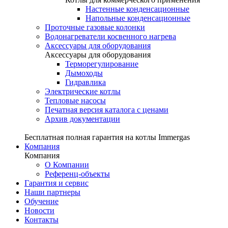
Настенные конденсационные
Напольные конденсационные
Проточные газовые колонки
Водонагреватели косвенного нагрева
Аксессуары для оборудования
Аксессуары для оборудования
Терморегулирование
Дымоходы
Гидравлика
Электрические котлы
Тепловые насосы
Печатная версия каталога с ценами
Архив документации
Бесплатная полная гарантия на котлы Immergas
Компания
Компания
О Компании
Референц-объекты
Гарантия и сервис
Наши партнеры
Обучение
Новости
Контакты