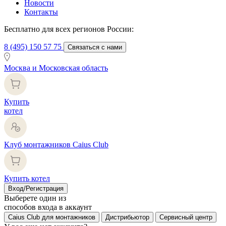
Новости
Контакты
Бесплатно для всех регионов России:
8 (495) 150 57 75
Связаться с нами
Москва и Московская область
Купить
котел
Клуб монтажников Caius Club
Купить котел
Вход/Регистрация
Выберете один из
способов входа в аккаунт
Caius Club для монтажников
Дистрибьютор
Сервисный центр