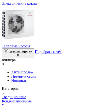
Электрические котлы
Тепловые насосы
Подобрать котёл
Открыть фильтр
0
Фильтры
0
Хиты продаж
Премиум серия
Новинки
Категория
Традиционные
Конденсационные