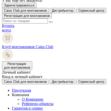
У вас еще нет аккаунта?
Зарегистрироваться
Caius Club для монтажников
Дистрибьютор
Сервисный центр
Регистрация для монтажников
Купить
котел
Клуб монтажников Caius Club
Регистрация
для монтажников
Личный кабинет
Вход в личный кабинет
Caius Club для монтажников
Дистрибьютор
Сервисный центр
Продукция
Компания
О Компании
Референц-объекты
Гарантия и сервис