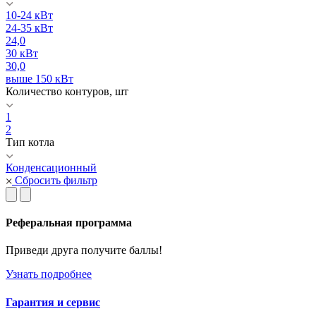
10-24 кВт
24-35 кВт
24,0
30 кВт
30,0
выше 150 кВт
Количество контуров, шт
1
2
Тип котла
Конденсационный
Сбросить фильтр
Реферальная программа
Приведи друга получите баллы!
Узнать подробнее
Гарантия и сервис