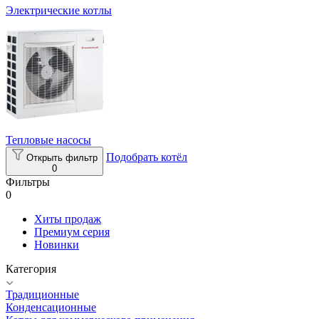
Электрические котлы
Тепловые насосы
Подобрать котёл
Открыть фильтр
0
Фильтры
0
Хиты продаж
Премиум серия
Новинки
Категория
Традиционные
Конденсационные