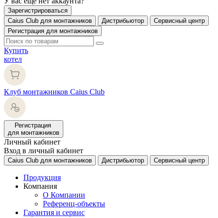
У вас еще нет аккаунта?
Зарегистрироваться
Caius Club для монтажников
Дистрибьютор
Сервисный центр
Регистрация для монтажников
Купить
котел
Клуб монтажников Caius Club
Регистрация
для монтажников
Личный кабинет
Вход в личный кабинет
Caius Club для монтажников
Дистрибьютор
Сервисный центр
Продукция
Компания
О Компании
Референц-объекты
Гарантия и сервис