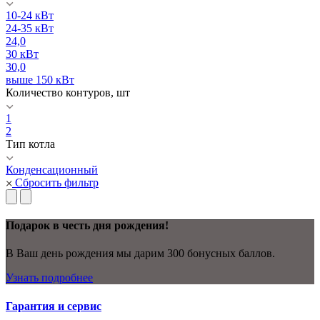
10-24 кВт
24-35 кВт
24,0
30 кВт
30,0
выше 150 кВт
Количество контуров, шт
1
2
Тип котла
Конденсационный
Сбросить фильтр
Подарок в честь дня рождения!
В Ваш день рождения мы дарим 300 бонусных баллов.
Узнать подробнее
Гарантия и сервис