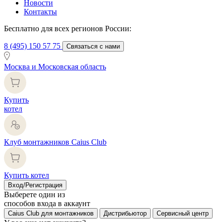
Новости
Контакты
Бесплатно для всех регионов России:
8 (495) 150 57 75
Связаться с нами
Москва и Московская область
Купить
котел
Клуб монтажников Caius Club
Купить котел
Вход/Регистрация
Выберете один из
способов входа в аккаунт
Caius Club для монтажников
Дистрибьютор
Сервисный центр