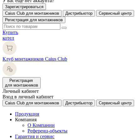
У вас еще нет аккаунта?
Зарегистрироваться
Caius Club для монтажников
Дистрибьютор
Сервисный центр
Регистрация для монтажников
Купить
котел
Клуб монтажников Caius Club
Регистрация
для монтажников
Личный кабинет
Вход в личный кабинет
Caius Club для монтажников
Дистрибьютор
Сервисный центр
Продукция
Компания
О Компании
Референц-объекты
Гарантия и сервис