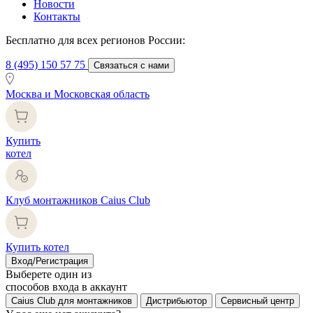
Новости
Контакты
Бесплатно для всех регионов России:
8 (495) 150 57 75
Связаться с нами
Москва и Московская область
Купить
котел
Клуб монтажников Caius Club
Купить котел
Вход/Регистрация
Выберете один из
способов входа в аккаунт
Caius Club для монтажников
Дистрибьютор
Сервисный центр