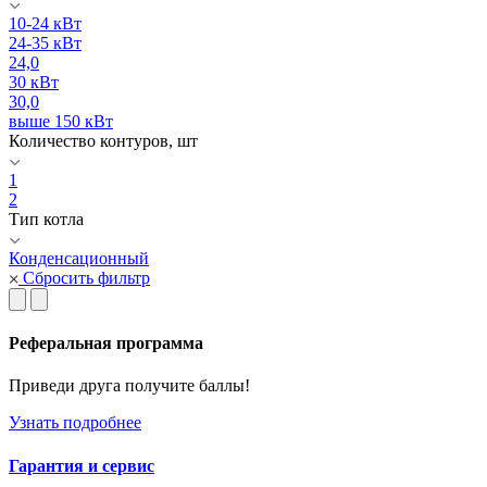
10-24 кВт
24-35 кВт
24,0
30 кВт
30,0
выше 150 кВт
Количество контуров, шт
1
2
Тип котла
Конденсационный
Сбросить фильтр
Реферальная программа
Приведи друга получите баллы!
Узнать подробнее
Гарантия и сервис