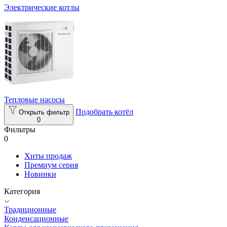
Электрические котлы
Тепловые насосы
Подобрать котёл
Открыть фильтр
0
Фильтры
0
Хиты продаж
Премиум серия
Новинки
Категория
Традиционные
Конденсационные