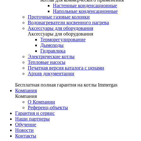
Настенные конденсационные
Напольные конденсационные
Проточные газовые колонки
Водонагреватели косвенного нагрева
Аксессуары для оборудования
Аксессуары для оборудования
Терморегулирование
Дымоходы
Гидравлика
Электрические котлы
Тепловые насосы
Печатная версия каталога с ценами
Архив документации
Бесплатная полная гарантия на котлы Immergas
Компания
Компания
О Компании
Референц-объекты
Гарантия и сервис
Наши партнеры
Обучение
Новости
Контакты