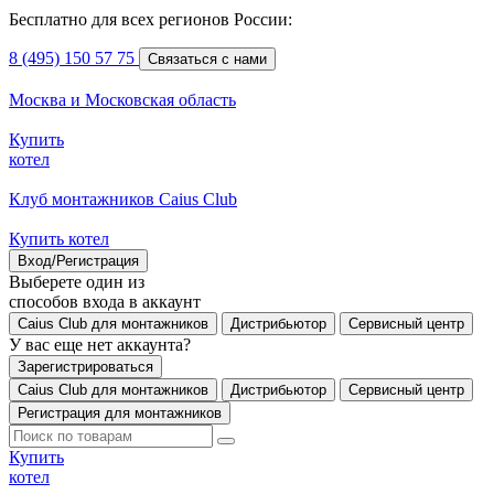
Бесплатно для всех регионов России:
8 (495) 150 57 75
Связаться с нами
Москва и Московская область
Купить
котел
Клуб монтажников Caius Club
Купить котел
Вход/Регистрация
Выберете один из
способов входа в аккаунт
Caius Club для монтажников
Дистрибьютор
Сервисный центр
У вас еще нет аккаунта?
Зарегистрироваться
Caius Club для монтажников
Дистрибьютор
Сервисный центр
Регистрация для монтажников
Купить
котел