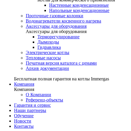
Настенные конденсационные
Напольные конденсационные
Проточные газовые колонки
Водонагреватели косвенного нагрева
Аксессуары для оборудования
Аксессуары для оборудования
Терморегулирование
Дымоходы
Гидравлика
Электрические котлы
Тепловые насосы
Печатная версия каталога с ценами
Архив документации
Бесплатная полная гарантия на котлы Immergas
Компания
Компания
О Компании
Референц-объекты
Гарантия и сервис
Наши партнеры
Обучение
Новости
Контакты