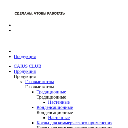
Продукция
CAIUS CLUB
Продукция
Продукция
Газовые котлы
Газовые котлы
Традиционные
Традиционные
Настенные
Конденсационные
Конденсационные
Настенные
Котлы для коммерческого применения
Котлы для коммерческого применения