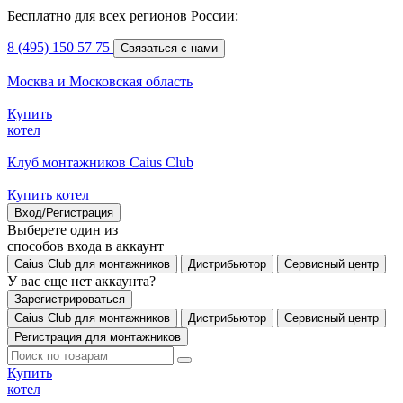
Бесплатно для всех регионов России:
8 (495) 150 57 75
Связаться с нами
Москва и Московская область
Купить
котел
Клуб монтажников Caius Club
Купить котел
Вход/Регистрация
Выберете один из
способов входа в аккаунт
Caius Club для монтажников
Дистрибьютор
Сервисный центр
У вас еще нет аккаунта?
Зарегистрироваться
Caius Club для монтажников
Дистрибьютор
Сервисный центр
Регистрация для монтажников
Купить
котел