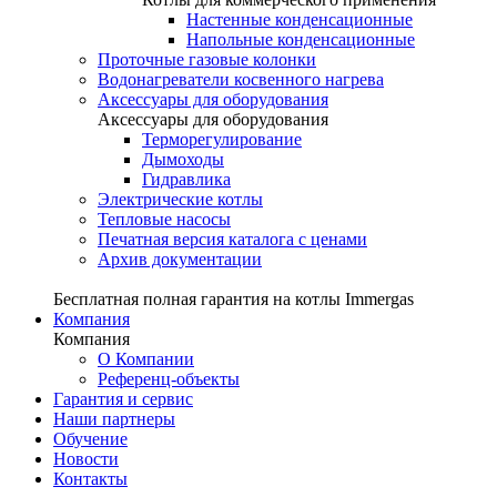
Настенные конденсационные
Напольные конденсационные
Проточные газовые колонки
Водонагреватели косвенного нагрева
Аксессуары для оборудования
Аксессуары для оборудования
Терморегулирование
Дымоходы
Гидравлика
Электрические котлы
Тепловые насосы
Печатная версия каталога с ценами
Архив документации
Бесплатная полная гарантия на котлы Immergas
Компания
Компания
О Компании
Референц-объекты
Гарантия и сервис
Наши партнеры
Обучение
Новости
Контакты