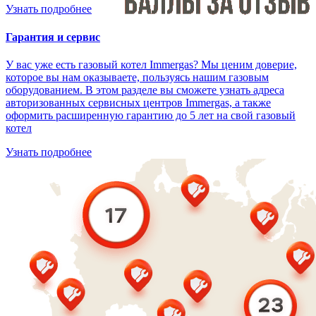
Узнать подробнее
Гарантия и сервис
У вас уже есть газовый котел Immergas? Мы ценим доверие,
которое вы нам оказываете, пользуясь нашим газовым
оборудованием. В этом разделе вы сможете узнать адреса
авторизованных сервисных центров Immergas, а также
оформить расширенную гарантию до 5 лет на свой газовый
котел
Узнать подробнее