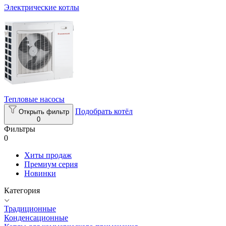
Электрические котлы
Тепловые насосы
Подобрать котёл
Открыть фильтр
0
Фильтры
0
Хиты продаж
Премиум серия
Новинки
Категория
Традиционные
Конденсационные