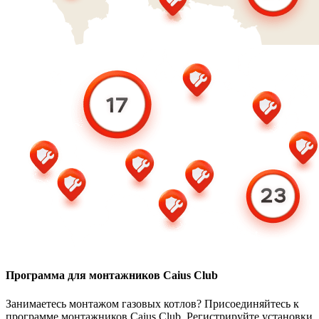
Программа для монтажников Caius Club
Занимаетесь монтажом газовых котлов? Присоединяйтесь к
программе монтажников Caius Club. Регистрируйте установки