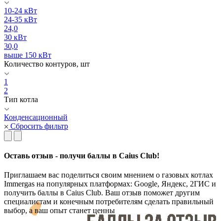
10-24 кВт
24-35 кВт
24,0
30 кВт
30,0
выше 150 кВт
Количество контуров, шт
1
2
Тип котла
Конденсационный
Сбросить фильтр
Оставь отзыв - получи баллы в Caius Club!
Приглашаем вас поделиться своим мнением о газовых котлах
Immergas на популярных платформах: Google, Яндекс, 2ГИС и
получить баллы в Caius Club. Ваш отзыв поможет другим
специалистам и конечным потребителям сделать правильный
выбор, а ваш опыт станет ценны