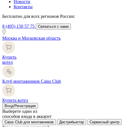
Новости
Контакты
Бесплатно для всех регионов России:
8 (495) 150 57 75
Связаться с нами
Москва и Московская область
Купить
котел
Клуб монтажников Caius Club
Купить котел
Вход/Регистрация
Выберете один из
способов входа в аккаунт
Caius Club для монтажников
Дистрибьютор
Сервисный центр