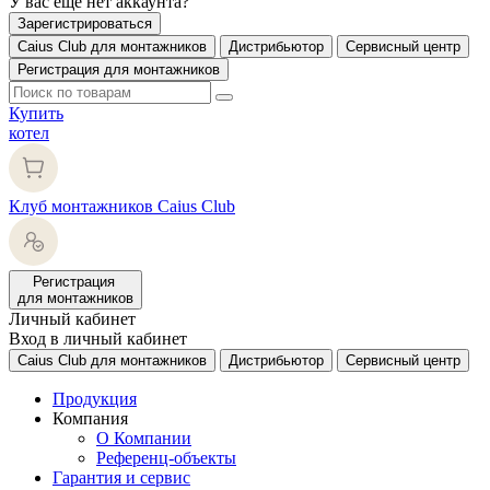
У вас еще нет аккаунта?
Зарегистрироваться
Caius Club для монтажников
Дистрибьютор
Сервисный центр
Регистрация для монтажников
Купить
котел
Клуб монтажников Caius Club
Регистрация
для монтажников
Личный кабинет
Вход в личный кабинет
Caius Club для монтажников
Дистрибьютор
Сервисный центр
Продукция
Компания
О Компании
Референц-объекты
Гарантия и сервис