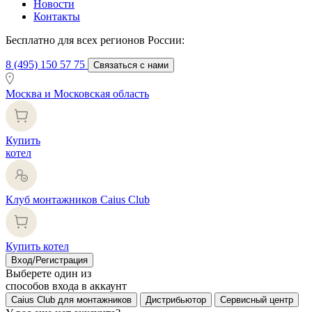
Новости
Контакты
Бесплатно для всех регионов России:
8 (495) 150 57 75
Связаться с нами
Москва и Московская область
Купить
котел
Клуб монтажников Caius Club
Купить котел
Вход/Регистрация
Выберете один из
способов входа в аккаунт
Caius Club для монтажников
Дистрибьютор
Сервисный центр