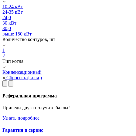
10-24 кВт
24-35 кВт
24,0
30 кВт
30,0
выше 150 кВт
Количество контуров, шт
1
2
Тип котла
Конденсационный
Сбросить фильтр
Реферальная программа
Приведи друга получите баллы!
Узнать подробнее
Гарантия и сервис