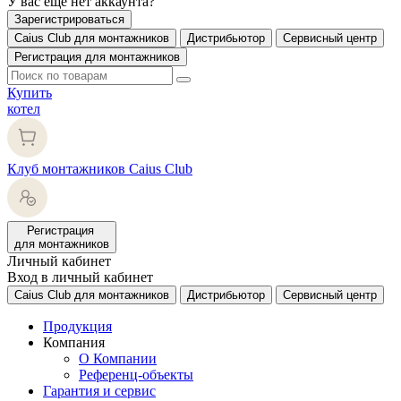
У вас еще нет аккаунта?
Зарегистрироваться
Caius Club для монтажников
Дистрибьютор
Сервисный центр
Регистрация для монтажников
Купить
котел
Клуб монтажников Caius Club
Регистрация
для монтажников
Личный кабинет
Вход в личный кабинет
Caius Club для монтажников
Дистрибьютор
Сервисный центр
Продукция
Компания
О Компании
Референц-объекты
Гарантия и сервис