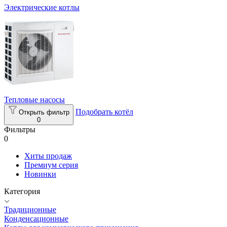
Электрические котлы
Тепловые насосы
Подобрать котёл
Открыть фильтр
0
Фильтры
0
Хиты продаж
Премиум серия
Новинки
Категория
Традиционные
Конденсационные