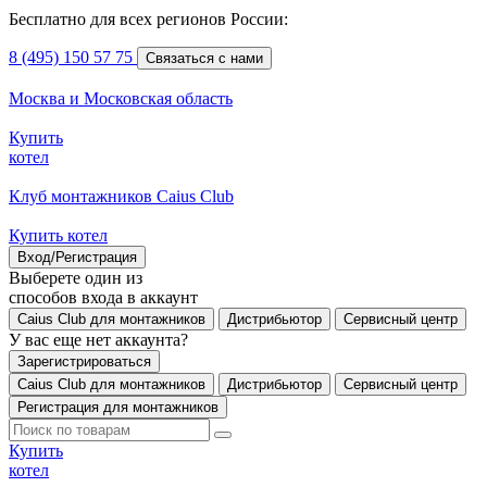
Бесплатно для всех регионов России:
8 (495) 150 57 75
Связаться с нами
Москва и Московская область
Купить
котел
Клуб монтажников Caius Club
Купить котел
Вход/Регистрация
Выберете один из
способов входа в аккаунт
Caius Club для монтажников
Дистрибьютор
Сервисный центр
У вас еще нет аккаунта?
Зарегистрироваться
Caius Club для монтажников
Дистрибьютор
Сервисный центр
Регистрация для монтажников
Купить
котел