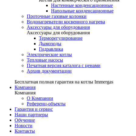
Настенные конденсационные
Напольные конденсационные
Проточные газовые колонки
Водонагреватели косвенного нагрева
Аксессуары для оборудования
Аксессуары для оборудования
Терморегулирование
Дымоходы
Гидравлика
Электрические котлы
Тепловые насосы
Печатная версия каталога с ценами
Архив документации
Бесплатная полная гарантия на котлы Immergas
Компания
Компания
О Компании
Референц-объекты
Гарантия и сервис
Наши партнеры
Обучение
Новости
Контакты