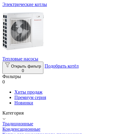
Электрические котлы
Тепловые насосы
Подобрать котёл
Открыть фильтр
0
Фильтры
0
Хиты продаж
Премиум серия
Новинки
Категория
Традиционные
Конденсационные