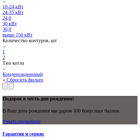
10-24 кВт
24-35 кВт
24,0
30 кВт
30,0
выше 150 кВт
Количество контуров, шт
1
2
Тип котла
Конденсационный
Сбросить фильтр
Подарок в честь дня рождения!
В Ваш день рождения мы дарим 300 бонусных баллов.
Узнать подробнее
Гарантия и сервис