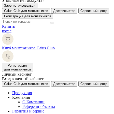
У вас еще нет аккаунта?
Зарегистрироваться
Caius Club для монтажников
Дистрибьютор
Сервисный центр
Регистрация для монтажников
Купить
котел
Клуб монтажников Caius Club
Регистрация
для монтажников
Личный кабинет
Вход в личный кабинет
Caius Club для монтажников
Дистрибьютор
Сервисный центр
Продукция
Компания
О Компании
Референц-объекты
Гарантия и сервис