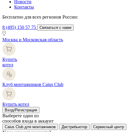
Новости
Контакты
Бесплатно для всех регионов России:
8 (495) 150 57 75
Связаться с нами
Москва и Московская область
Купить
котел
Клуб монтажников Caius Club
Купить котел
Вход/Регистрация
Выберете один из
способов входа в аккаунт
Caius Club для монтажников
Дистрибьютор
Сервисный центр