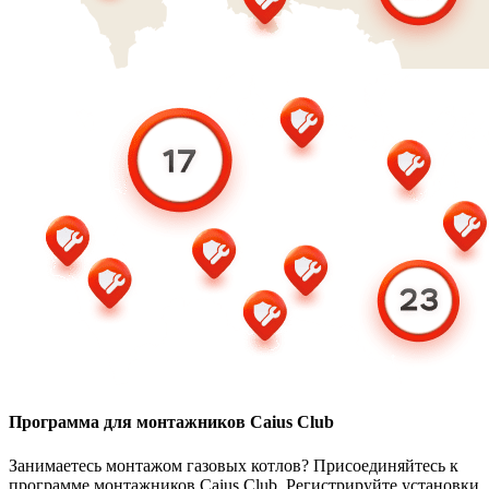
Программа для монтажников Caius Club
Занимаетесь монтажом газовых котлов? Присоединяйтесь к
программе монтажников Caius Club. Регистрируйте установки