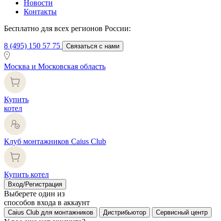
Новости
Контакты
Бесплатно для всех регионов России:
8 (495) 150 57 75
Связаться с нами
Москва и Московская область
Купить
котел
Клуб монтажников Caius Club
Купить котел
Вход/Регистрация
Выберете один из
способов входа в аккаунт
Caius Club для монтажников
Дистрибьютор
Сервисный центр