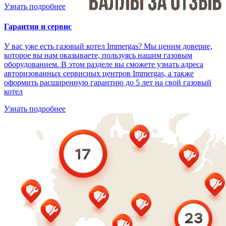
Узнать подробнее
Гарантия и сервис
У вас уже есть газовый котел Immergas? Мы ценим доверие,
которое вы нам оказываете, пользуясь нашим газовым
оборудованием. В этом разделе вы сможете узнать адреса
авторизованных сервисных центров Immergas, а также
оформить расширенную гарантию до 5 лет на свой газовый
котел
Узнать подробнее