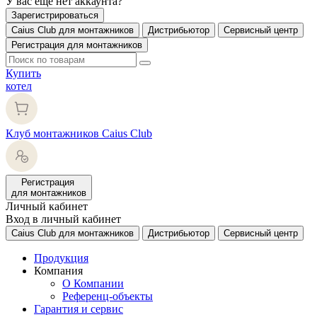
У вас еще нет аккаунта?
Зарегистрироваться
Caius Club для монтажников
Дистрибьютор
Сервисный центр
Регистрация для монтажников
Купить
котел
Клуб монтажников Caius Club
Регистрация
для монтажников
Личный кабинет
Вход в личный кабинет
Caius Club для монтажников
Дистрибьютор
Сервисный центр
Продукция
Компания
О Компании
Референц-объекты
Гарантия и сервис