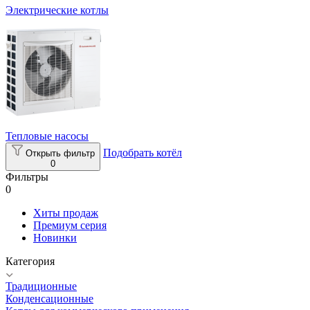
Электрические котлы
Тепловые насосы
Подобрать котёл
Открыть фильтр
0
Фильтры
0
Хиты продаж
Премиум серия
Новинки
Категория
Традиционные
Конденсационные