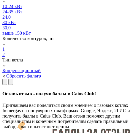
10-24 кВт
24-35 кВт
24,0
30 кВт
30,0
выше 150 кВт
Количество контуров, шт
1
2
Тип котла
Конденсационный
Сбросить фильтр
Оставь отзыв - получи баллы в Caius Club!
Приглашаем вас поделиться своим мнением о газовых котлах
Immergas на популярных платформах: Google, Яндекс, 2ГИС и
получить баллы в Caius Club. Ваш отзыв поможет другим
специалистам и конечным потребителям сделать правильный
выбор, а ваш опыт станет ценны