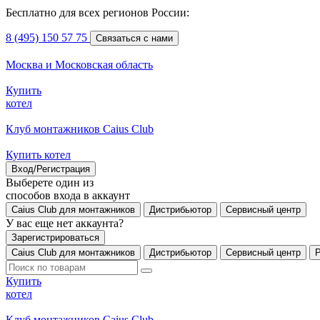
Бесплатно для всех регионов России:
8 (495) 150 57 75
Связаться с нами
Москва и Московская область
Купить
котел
Клуб монтажников Caius Club
Купить котел
Вход/Регистрация
Выберете один из
способов входа в аккаунт
Caius Club для монтажников
Дистрибьютор
Сервисный центр
У вас еще нет аккаунта?
Зарегистрироваться
Caius Club для монтажников
Дистрибьютор
Сервисный центр
Купить
котел
Клуб монтажников Caius Club