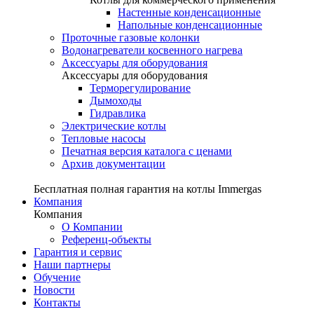
Настенные конденсационные
Напольные конденсационные
Проточные газовые колонки
Водонагреватели косвенного нагрева
Аксессуары для оборудования
Аксессуары для оборудования
Терморегулирование
Дымоходы
Гидравлика
Электрические котлы
Тепловые насосы
Печатная версия каталога с ценами
Архив документации
Бесплатная полная гарантия на котлы Immergas
Компания
Компания
О Компании
Референц-объекты
Гарантия и сервис
Наши партнеры
Обучение
Новости
Контакты