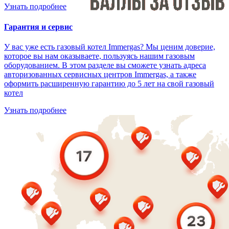
Узнать подробнее
Гарантия и сервис
У вас уже есть газовый котел Immergas? Мы ценим доверие,
которое вы нам оказываете, пользуясь нашим газовым
оборудованием. В этом разделе вы сможете узнать адреса
авторизованных сервисных центров Immergas, а также
оформить расширенную гарантию до 5 лет на свой газовый
котел
Узнать подробнее