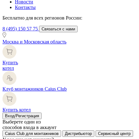
Новости
Контакты
Бесплатно для всех регионов России:
8 (495) 150 57 75
Связаться с нами
Москва и Московская область
Купить
котел
Клуб монтажников Caius Club
Купить котел
Вход/Регистрация
Выберете один из
способов входа в аккаунт
Caius Club для монтажников
Дистрибьютор
Сервисный центр