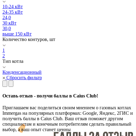
10-24 кВт
24-35 кВт
24,0
30 кВт
30,0
выше 150 кВт
Количество контуров, шт
1
2
Тип котла
Конденсационный
Сбросить фильтр
Оставь отзыв - получи баллы в Caius Club!
Приглашаем вас поделиться своим мнением о газовых котлах
Immergas на популярных платформах: Google, Яндекс, 2ГИС и
получить баллы в Caius Club. Ваш отзыв поможет другим
специалистам и конечным потребителям сделать правильный
выбор, а ваш опыт станет ценны