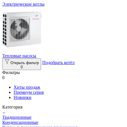
Электрические котлы
Тепловые насосы
Подобрать котёл
Открыть фильтр
0
Фильтры
0
Хиты продаж
Премиум серия
Новинки
Категория
Традиционные
Конденсационные