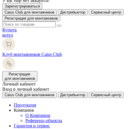
У вас еще нет аккаунта?
Зарегистрироваться
Caius Club для монтажников
Дистрибьютор
Сервисный центр
Регистрация для монтажников
Купить
котел
Клуб монтажников Caius Club
Регистрация
для монтажников
Личный кабинет
Вход в личный кабинет
Caius Club для монтажников
Дистрибьютор
Сервисный центр
Продукция
Компания
О Компании
Референц-объекты
Гарантия и сервис