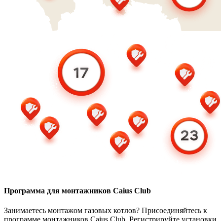
Программа для монтажников Caius Club
Занимаетесь монтажом газовых котлов? Присоединяйтесь к
программе монтажников Caius Club. Регистрируйте установки