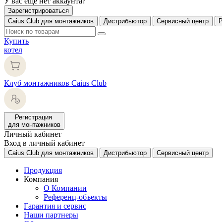
У вас еще нет аккаунта?
Зарегистрироваться
Caius Club для монтажников
Дистрибьютор
Сервисный центр
Купить
котел
Клуб монтажников Caius Club
Регистрация
для монтажников
Личный кабинет
Вход в личный кабинет
Caius Club для монтажников
Дистрибьютор
Сервисный центр
Продукция
Компания
О Компании
Референц-объекты
Гарантия и сервис
Наши партнеры