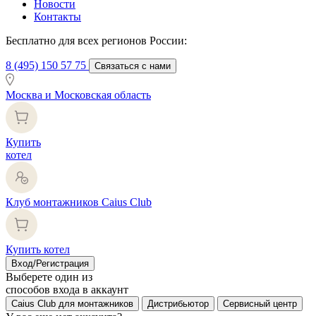
Новости
Контакты
Бесплатно для всех регионов России:
8 (495) 150 57 75
Связаться с нами
Москва и Московская область
Купить
котел
Клуб монтажников Caius Club
Купить котел
Вход/Регистрация
Выберете один из
способов входа в аккаунт
Caius Club для монтажников
Дистрибьютор
Сервисный центр