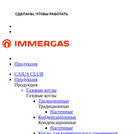
Продукция
CAIUS CLUB
Продукция
Продукция
Газовые котлы
Газовые котлы
Традиционные
Традиционные
Настенные
Конденсационные
Конденсационные
Настенные
Котлы для коммерческого применения