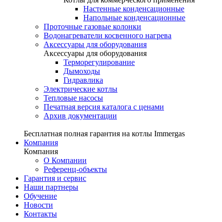
Настенные конденсационные
Напольные конденсационные
Проточные газовые колонки
Водонагреватели косвенного нагрева
Аксессуары для оборудования
Аксессуары для оборудования
Терморегулирование
Дымоходы
Гидравлика
Электрические котлы
Тепловые насосы
Печатная версия каталога с ценами
Архив документации
Бесплатная полная гарантия на котлы Immergas
Компания
Компания
О Компании
Референц-объекты
Гарантия и сервис
Наши партнеры
Обучение
Новости
Контакты