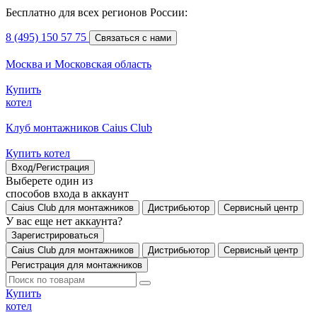
Бесплатно для всех регионов России:
8 (495) 150 57 75
Связаться с нами
Москва и Московская область
Купить
котел
Клуб монтажников Caius Club
Купить котел
Вход/Регистрация
Выберете один из
способов входа в аккаунт
Caius Club для монтажников
Дистрибьютор
Сервисный центр
У вас еще нет аккаунта?
Зарегистрироваться
Caius Club для монтажников
Дистрибьютор
Сервисный центр
Регистрация для монтажников
Купить
котел