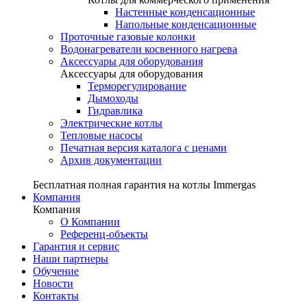
Настенные конденсационные
Напольные конденсационные
Проточные газовые колонки
Водонагреватели косвенного нагрева
Аксессуары для оборудования
Аксессуары для оборудования
Терморегулирование
Дымоходы
Гидравлика
Электрические котлы
Тепловые насосы
Печатная версия каталога с ценами
Архив документации
Бесплатная полная гарантия на котлы Immergas
Компания
Компания
О Компании
Референц-объекты
Гарантия и сервис
Наши партнеры
Обучение
Новости
Контакты