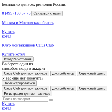
Бесплатно для всех регионов России:
8 (495) 150 57 75
Связаться с нами
Москва и Московская область
Купить
котел
Клуб монтажников Caius Club
Купить котел
Вход/Регистрация
Выберете один из
способов входа в аккаунт
Caius Club для монтажников
Дистрибьютор
Сервисный центр
У вас еще нет аккаунта?
Зарегистрироваться
Caius Club для монтажников
Дистрибьютор
Сервисный центр
Регистрация для монтажников
Купить
котел