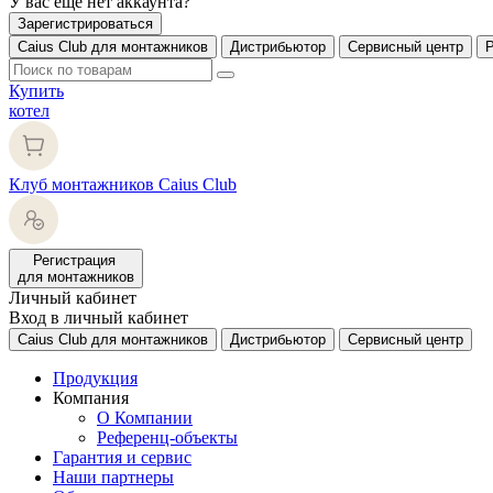
У вас еще нет аккаунта?
Зарегистрироваться
Caius Club для монтажников
Дистрибьютор
Сервисный центр
Купить
котел
Клуб монтажников Caius Club
Регистрация
для монтажников
Личный кабинет
Вход в личный кабинет
Caius Club для монтажников
Дистрибьютор
Сервисный центр
Продукция
Компания
О Компании
Референц-объекты
Гарантия и сервис
Наши партнеры