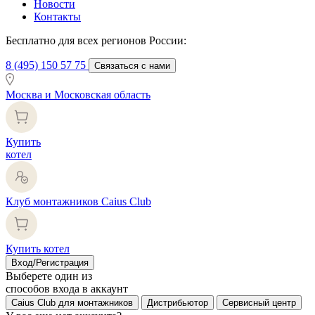
Новости
Контакты
Бесплатно для всех регионов России:
8 (495) 150 57 75
Связаться с нами
Москва и Московская область
Купить
котел
Клуб монтажников Caius Club
Купить котел
Вход/Регистрация
Выберете один из
способов входа в аккаунт
Caius Club для монтажников
Дистрибьютор
Сервисный центр