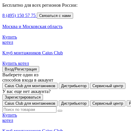
Бесплатно для всех регионов России:
8 (495) 150 57 75
Связаться с нами
Москва и Московская область
Купить
котел
Клуб монтажников Caius Club
Купить котел
Вход/Регистрация
Выберете один из
способов входа в аккаунт
Caius Club для монтажников
Дистрибьютор
Сервисный центр
У вас еще нет аккаунта?
Зарегистрироваться
Caius Club для монтажников
Дистрибьютор
Сервисный центр
Купить
котел
Клуб монтажников Caius Club