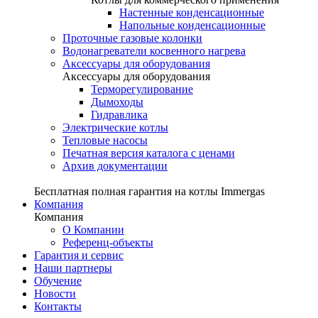
Настенные конденсационные
Напольные конденсационные
Проточные газовые колонки
Водонагреватели косвенного нагрева
Аксессуары для оборудования
Аксессуары для оборудования
Терморегулирование
Дымоходы
Гидравлика
Электрические котлы
Тепловые насосы
Печатная версия каталога с ценами
Архив документации
Бесплатная полная гарантия на котлы Immergas
Компания
Компания
О Компании
Референц-объекты
Гарантия и сервис
Наши партнеры
Обучение
Новости
Контакты