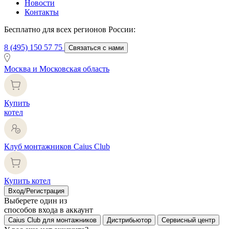
Новости
Контакты
Бесплатно для всех регионов России:
8 (495) 150 57 75
Связаться с нами
Москва и Московская область
Купить
котел
Клуб монтажников Caius Club
Купить котел
Вход/Регистрация
Выберете один из
способов входа в аккаунт
Caius Club для монтажников
Дистрибьютор
Сервисный центр