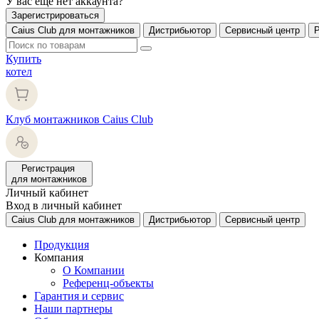
У вас еще нет аккаунта?
Зарегистрироваться
Caius Club для монтажников
Дистрибьютор
Сервисный центр
Купить
котел
Клуб монтажников Caius Club
Регистрация
для монтажников
Личный кабинет
Вход в личный кабинет
Caius Club для монтажников
Дистрибьютор
Сервисный центр
Продукция
Компания
О Компании
Референц-объекты
Гарантия и сервис
Наши партнеры