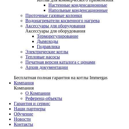
Настенные конденсационные
Напольные конденсационные
Проточные газовые колонки
Водонагреватели косвенного нагрева
Аксессуары для оборудования
Аксессуары для оборудования
Терморегулирование
Дымоходы
Гидравлика
Электрические котлы
Тепловые насосы
Печатная версия каталога с ценами
Архив документации
Бесплатная полная гарантия на котлы Immergas
Компания
Компания
О Компании
Референц-объекты
Гарантия и сервис
Наши партнеры
Обучение
Новости
Контакты