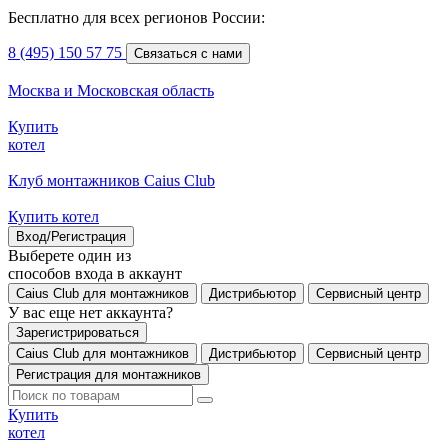
Бесплатно для всех регионов России:
8 (495) 150 57 75
Связаться с нами
Москва и Московская область
Купить
котел
Клуб монтажников Caius Club
Купить котел
Вход/Регистрация
Выберете один из
способов входа в аккаунт
Caius Club для монтажников
Дистрибьютор
Сервисный центр
У вас еще нет аккаунта?
Зарегистрироваться
Caius Club для монтажников
Дистрибьютор
Сервисный центр
Регистрация для монтажников
Купить
котел