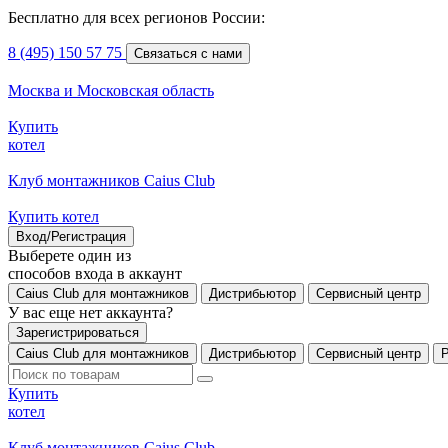
Бесплатно для всех регионов России:
8 (495) 150 57 75
Связаться с нами
Москва и Московская область
Купить
котел
Клуб монтажников Caius Club
Купить котел
Вход/Регистрация
Выберете один из
способов входа в аккаунт
Caius Club для монтажников
Дистрибьютор
Сервисный центр
У вас еще нет аккаунта?
Зарегистрироваться
Caius Club для монтажников
Дистрибьютор
Сервисный центр
Купить
котел
Клуб монтажников Caius Club