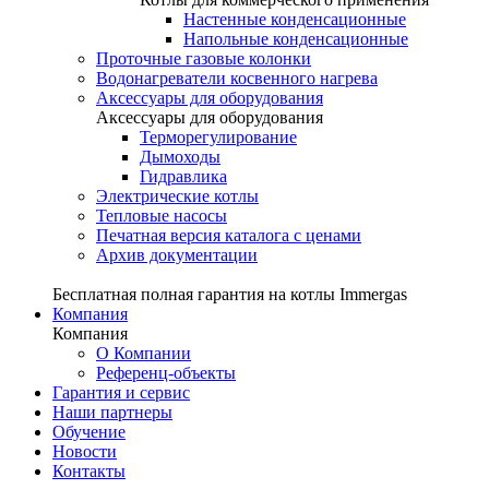
Настенные конденсационные
Напольные конденсационные
Проточные газовые колонки
Водонагреватели косвенного нагрева
Аксессуары для оборудования
Аксессуары для оборудования
Терморегулирование
Дымоходы
Гидравлика
Электрические котлы
Тепловые насосы
Печатная версия каталога с ценами
Архив документации
Бесплатная полная гарантия на котлы Immergas
Компания
Компания
О Компании
Референц-объекты
Гарантия и сервис
Наши партнеры
Обучение
Новости
Контакты