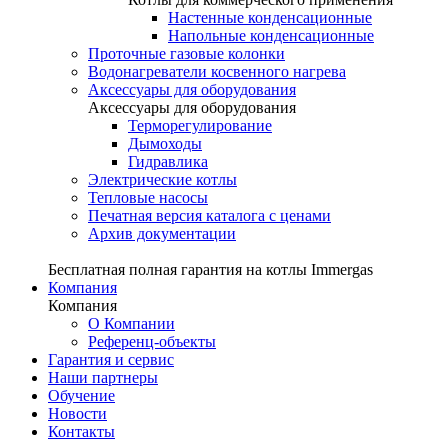
Настенные конденсационные
Напольные конденсационные
Проточные газовые колонки
Водонагреватели косвенного нагрева
Аксессуары для оборудования
Аксессуары для оборудования
Терморегулирование
Дымоходы
Гидравлика
Электрические котлы
Тепловые насосы
Печатная версия каталога с ценами
Архив документации
Бесплатная полная гарантия на котлы Immergas
Компания
Компания
О Компании
Референц-объекты
Гарантия и сервис
Наши партнеры
Обучение
Новости
Контакты