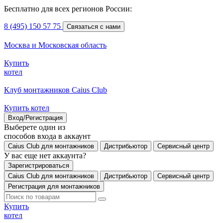
Бесплатно для всех регионов России:
8 (495) 150 57 75
Связаться с нами
Москва и Московская область
Купить
котел
Клуб монтажников Caius Club
Купить котел
Вход/Регистрация
Выберете один из
способов входа в аккаунт
Caius Club для монтажников
Дистрибьютор
Сервисный центр
У вас еще нет аккаунта?
Зарегистрироваться
Caius Club для монтажников
Дистрибьютор
Сервисный центр
Регистрация для монтажников
Купить
котел