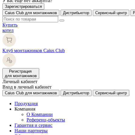
У вас еще нет аккаунта?
Зарегистрироваться
Caius Club для монтажников
Дистрибьютор
Сервисный центр
Купить
котел
Клуб монтажников Caius Club
Регистрация
для монтажников
Личный кабинет
Вход в личный кабинет
Caius Club для монтажников
Дистрибьютор
Сервисный центр
Продукция
Компания
О Компании
Референц-объекты
Гарантия и сервис
Наши партнеры