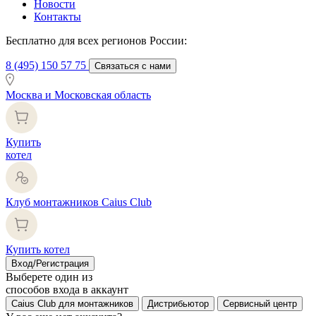
Новости
Контакты
Бесплатно для всех регионов России:
8 (495) 150 57 75
Связаться с нами
Москва и Московская область
Купить
котел
Клуб монтажников Caius Club
Купить котел
Вход/Регистрация
Выберете один из
способов входа в аккаунт
Caius Club для монтажников
Дистрибьютор
Сервисный центр