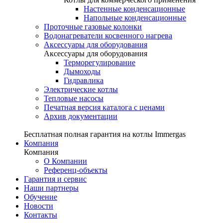
Настенные конденсационные
Напольные конденсационные
Проточные газовые колонки
Водонагреватели косвенного нагрева
Аксессуары для оборудования
Аксессуары для оборудования
Терморегулирование
Дымоходы
Гидравлика
Электрические котлы
Тепловые насосы
Печатная версия каталога с ценами
Архив документации
Бесплатная полная гарантия на котлы Immergas
Компания
Компания
О Компании
Референц-объекты
Гарантия и сервис
Наши партнеры
Обучение
Новости
Контакты