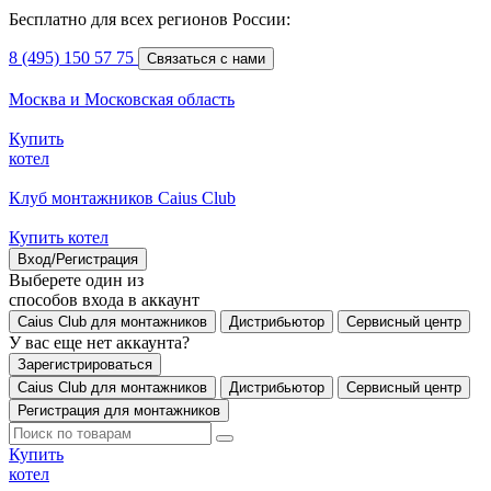
Бесплатно для всех регионов России:
8 (495) 150 57 75
Связаться с нами
Москва и Московская область
Купить
котел
Клуб монтажников Caius Club
Купить котел
Вход/Регистрация
Выберете один из
способов входа в аккаунт
Caius Club для монтажников
Дистрибьютор
Сервисный центр
У вас еще нет аккаунта?
Зарегистрироваться
Caius Club для монтажников
Дистрибьютор
Сервисный центр
Регистрация для монтажников
Купить
котел